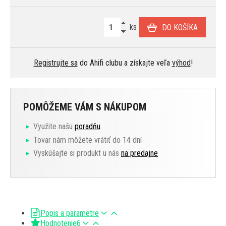
ks
DO KOŠÍKA
Registrujte sa
do Ahifi clubu a získajte veľa
výhod
!
POMÔŽEME VÁM S NÁKUPOM
Využite našu
poradňu
Tovar nám môžete vrátiť do 14 dní
Vyskúšajte si produkt u nás
na predajne
Popis a parametre
Hodnotenie
6