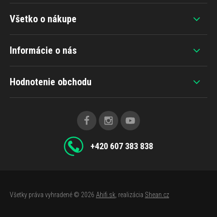
Všetko o nákupe
Informácie o nás
Hodnotenie obchodu
+420 607 383 838
Všetky práva vyhradené © 2026
Ahifi.sk
, realizácia
Shean.cz