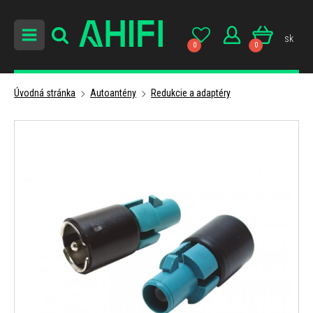
sk
0
0
Úvodná stránka
Autoantény
Redukcie a adaptéry