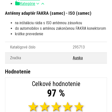
Kategórie
Anténny adaptér FAKRA (samec) - ISO (samec)
na inštaláciu rádia s ISO anténnou zásuvkou
do automobilov s anténou zakončenou FAKRA konektorom
krátke prevedenie
Katalógové číslo
295713
Značka
Aunika
Hodnotenie
Celkové hodnotenie
97 %