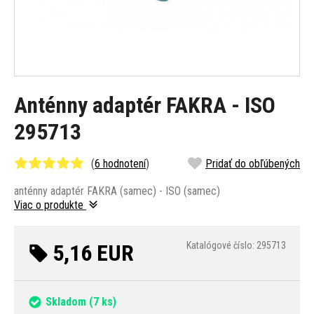
Anténny adaptér FAKRA - ISO
295713
(
6 hodnotení
)
Pridať do obľúbených
anténny adaptér FAKRA (samec) - ISO (samec)
Viac o produkte
5,16 EUR
Katalógové číslo: 295713
Skladom
(7 ks)