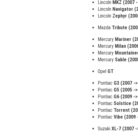
Lincoln
MKZ (2007 -
Lincoln
Navigator (
Lincoln
Zephyr (200
Mazda
Tribute (200
Mercury
Mariner (2
Mercury
Milan (200
Mercury
Mountainee
Mercury
Sable (200
Opel
GT
Pontiac
G3 (2007 ->
Pontiac
G5 (2005 ->
Pontiac
G6 (2009 ->
Pontiac
Solstice (2
Pontiac
Torrent (20
Pontiac
Vibe (2009 
Suzuki
XL-7 (2007 -