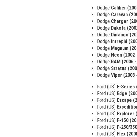
Dodge
Caliber (200
Dodge
Caravan (20
Dodge
Charger (20
Dodge
Dakota (200
Dodge
Durango (20
Dodge
Intrepid (20
Dodge
Magnum (200
Dodge
Neon (2002 
Dodge
RAM (2006 -
Dodge
Stratus (200
Dodge
Viper (2003 
Ford (US)
E-Series 
Ford (US)
Edge (200
Ford (US)
Escape (2
Ford (US)
Expeditio
Ford (US)
Explorer 
Ford (US)
F-150 (20
Ford (US)
F-250/350
Ford (US)
Flex (2008