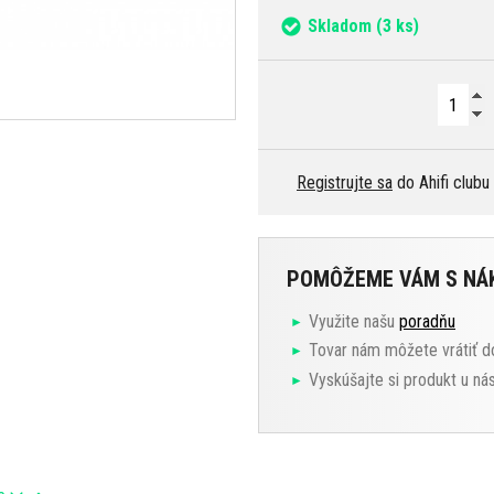
Skladom
(3 ks)
Registrujte sa
do Ahifi clubu
POMÔŽEME VÁM S N
Využite našu
poradňu
Tovar nám môžete vrátiť d
Vyskúšajte si produkt u ná