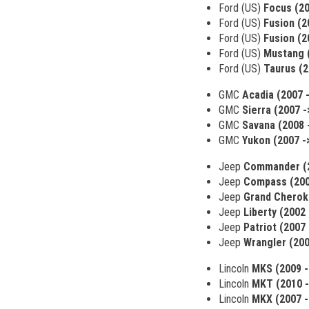
Ford (US)
Focus (20
Ford (US)
Fusion (2
Ford (US)
Fusion (2
Ford (US)
Mustang (
Ford (US)
Taurus (2
GMC
Acadia (2007 -
GMC
Sierra (2007 -
GMC
Savana (2008 
GMC
Yukon (2007 -
Jeep
Commander (2
Jeep
Compass (200
Jeep
Grand Cherok
Jeep
Liberty (2002 
Jeep
Patriot (2007 
Jeep
Wrangler (200
Lincoln
MKS (2009 -
Lincoln
MKT (2010 -
Lincoln
MKX (2007 -