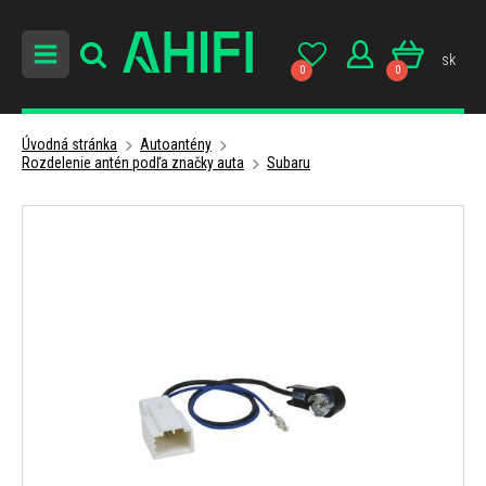
sk
0
0
Úvodná stránka
Autoantény
Rozdelenie antén podľa značky auta
Subaru