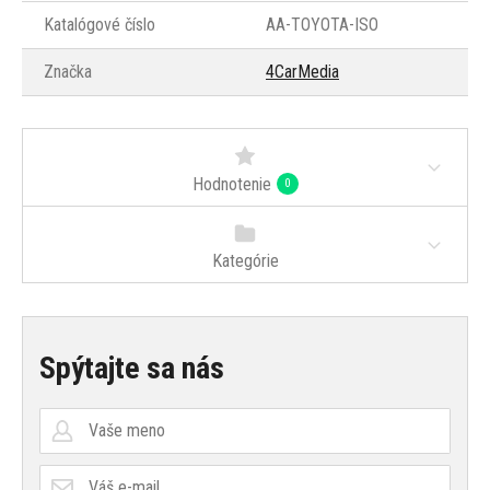
Katalógové číslo
AA-TOYOTA-ISO
Značka
4CarMedia
Hodnotenie
0
Kategórie
Spýtajte sa nás