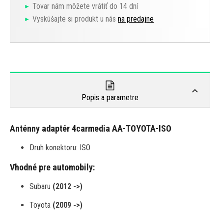
Tovar nám môžete vrátiť do 14 dní
Vyskúšajte si produkt u nás
na predajne
Popis a parametre
Anténny adaptér 4carmedia AA-TOYOTA-ISO
Druh konektoru: ISO
Vhodné pre automobily:
Subaru
(2012 ->)
Toyota
(2009 ->)