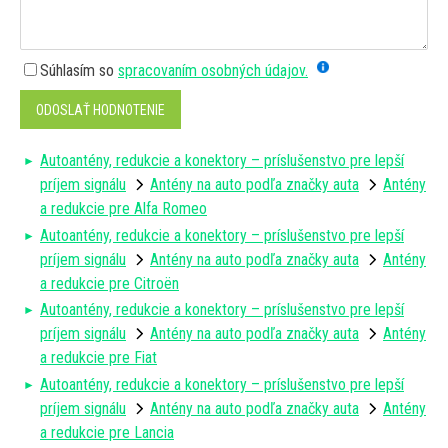
Súhlasím so
spracovaním osobných údajov.
ODOSLAŤ HODNOTENIE
Autoantény, redukcie a konektory – príslušenstvo pre lepší
príjem signálu
Antény na auto podľa značky auta
Antény
a redukcie pre Alfa Romeo
Autoantény, redukcie a konektory – príslušenstvo pre lepší
príjem signálu
Antény na auto podľa značky auta
Antény
a redukcie pre Citroën
Autoantény, redukcie a konektory – príslušenstvo pre lepší
príjem signálu
Antény na auto podľa značky auta
Antény
a redukcie pre Fiat
Autoantény, redukcie a konektory – príslušenstvo pre lepší
príjem signálu
Antény na auto podľa značky auta
Antény
a redukcie pre Lancia