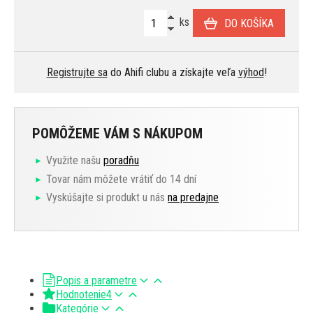
ks
DO KOŠÍKA
Registrujte sa
do Ahifi clubu a získajte veľa
výhod
!
POMÔŽEME VÁM S NÁKUPOM
Využite našu
poradňu
Tovar nám môžete vrátiť do 14 dní
Vyskúšajte si produkt u nás
na predajne
Popis a parametre
Hodnotenie
4
Kategórie