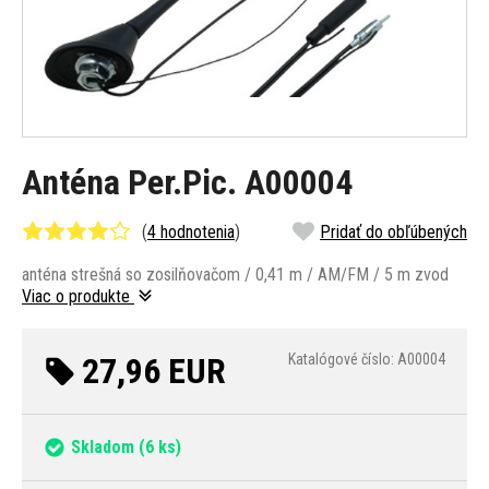
Anténa Per.Pic. A00004
(
4 hodnotenia
)
Pridať do obľúbených
anténa strešná so zosilňovačom / 0,41 m / AM/FM / 5 m zvod
Viac o produkte
27,96 EUR
Katalógové číslo: A00004
Skladom
(6 ks)