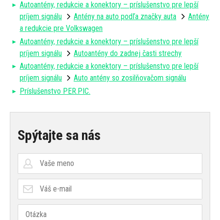
Autoantény, redukcie a konektory – príslušenstvo pre lepší
príjem signálu
Antény na auto podľa značky auta
Antény
a redukcie pre Volkswagen
Autoantény, redukcie a konektory – príslušenstvo pre lepší
príjem signálu
Autoantény do zadnej časti strechy
Autoantény, redukcie a konektory – príslušenstvo pre lepší
príjem signálu
Auto antény so zosilňovačom signálu
Príslušenstvo PER.PIC.
Spýtajte sa nás