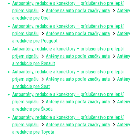
Autoantény, redukcie a konektory – príslušenstvo pre lepší
príjem signálu
Antény na auto podľa značky auta
Antény
a redukcie pre Opel
Autoantény, redukcie a konektory – príslušenstvo pre lepší
príjem signálu
Antény na auto podľa značky auta
Antény
a redukcie pre Peugeot
Autoantény, redukcie a konektory – príslušenstvo pre lepší
príjem signálu
Antény na auto podľa značky auta
Antény
a redukcie pre Renault
Autoantény, redukcie a konektory – príslušenstvo pre lepší
príjem signálu
Antény na auto podľa značky auta
Antény
a redukcie pre Seat
Autoantény, redukcie a konektory – príslušenstvo pre lepší
príjem signálu
Antény na auto podľa značky auta
Antény
a redukcie pre Škoda
Autoantény, redukcie a konektory – príslušenstvo pre lepší
príjem signálu
Antény na auto podľa značky auta
Antény
a redukcie pre Toyota