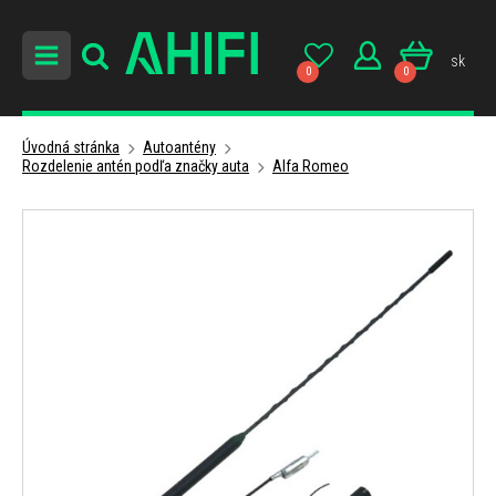
sk
0
0
Úvodná stránka
Autoantény
Rozdelenie antén podľa značky auta
Alfa Romeo