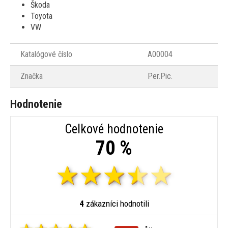
Škoda
Toyota
VW
Katalógové číslo
A00004
Značka
Per.Pic.
Hodnotenie
Celkové hodnotenie
70 %
4
zákazníci hodnotili