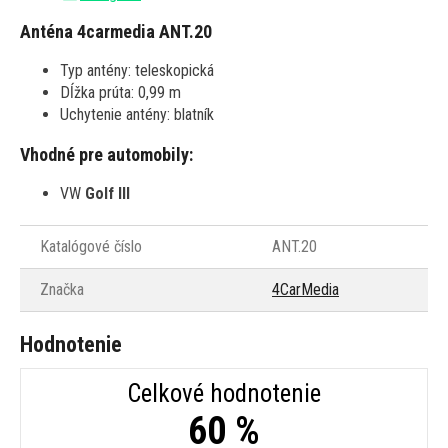
Anténa 4carmedia ANT.20
Typ antény: teleskopická
Dĺžka prúta: 0,99 m
Uchytenie antény: blatník
Vhodné pre automobily:
VW
Golf III
Katalógové číslo
ANT.20
Značka
4CarMedia
Hodnotenie
Celkové hodnotenie
60 %