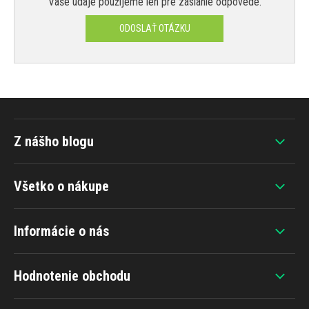
Vaše údaje použijeme len pre zaslanie odpovede.
ODOSLAŤ OTÁZKU
Z nášho blogu
Všetko o nákupe
Informácie o nás
Hodnotenie obchodu