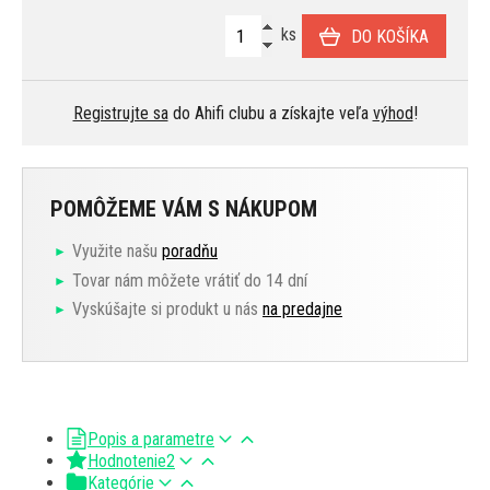
ks
DO KOŠÍKA
Registrujte sa
do Ahifi clubu a získajte veľa
výhod
!
POMÔŽEME VÁM S NÁKUPOM
Využite našu
poradňu
Tovar nám môžete vrátiť do 14 dní
Vyskúšajte si produkt u nás
na predajne
Popis a parametre
Hodnotenie
2
Kategórie