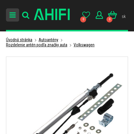
sk
0
0
Úvodná stránka
Autoantény
Rozdelenie antén podľa značky auta
Volkswagen