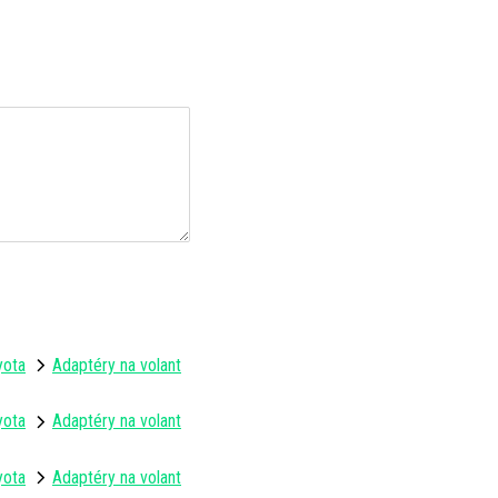
yota
Adaptéry na volant
yota
Adaptéry na volant
yota
Adaptéry na volant