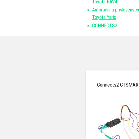
Toyota RAV4
Autorádiá a príslušenstv
Toyota Yaris
CONNECTS2
Connects2 CTSMA