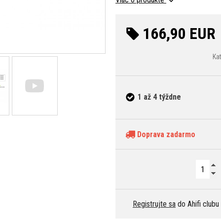
166,90 EUR
Ka
1 až 4 týždne
Doprava zadarmo
Registrujte sa
do Ahifi clubu