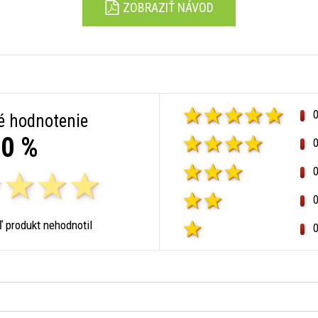
ZOBRAZIŤ NÁVOD
é hodnotenie
0 %
ľ produkt nehodnotil