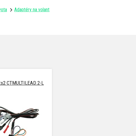
yota
Adaptéry na volant
ts2 CTMULTILEAD.2-L