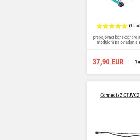
(1 ho
prepojovací konektor pre 
modulom na ovládanie z
37,90 EUR
1 
Connects2 CTJVC