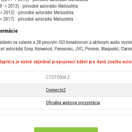
9 -> 2013)
- pôvodné autorádio
Matsushita
-> 2012)
- pôvodné autorádio
Matsushita
> 2017) - pôvodné autorádio
Matsushita
formácie
ládáním na volante a 28 pinovým ISO konektorom a aktívnym audio sys
et autorádiá Sony, Kenwood, Panasonic, JVC, Pioneer, Blaupunkt, Clarion
adaptéra
je nutné objednať prepojovací kábel pre danú značku auto
CTSTY004.2
Connects2
Oficiálna webová prezentácia