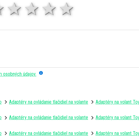
1 hviezda
2 hviezdy
3 hviezdy
4 hviezdy
5 hviezd
m osobných údajov.
o
Adaptéry na ovládanie tlačidiel na volante
Adaptéry na volant To
o
Adaptéry na ovládanie tlačidiel na volante
Adaptéry na volant To
o
Adaptéry na ovládanie tlačidiel na volante
Adaptéry na volant To