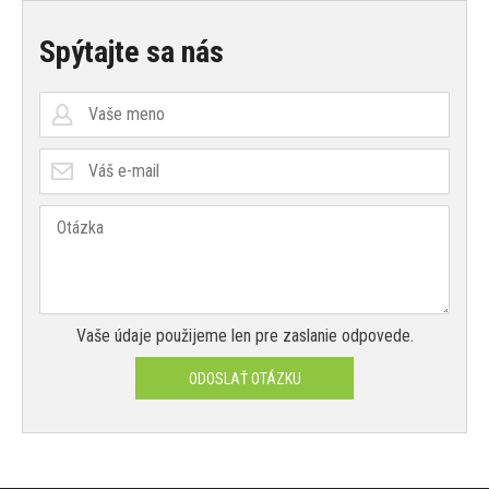
Spýtajte sa nás
Vaše údaje použijeme len pre zaslanie odpovede.
ODOSLAŤ OTÁZKU