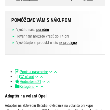
POMÔŽEME VÁM S NÁKUPOM
Využite našu
poradňu
Tovar nám môžete vrátiť do 14 dní
Vyskúšajte si produkt u nás
na predajne
Popis a parametre
CZ návod
Hodnotenie
21
Kategórie
Adaptér na volant Opel
Adaptér na aktiváciu tlačidiel ovládania na volante pri kúpe