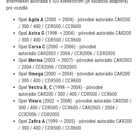
aftermarket autorádia s ISO konektorom (je súčasťou adaptéra)
pre vozidlá:
Opel
Agila A
(2000 -> 2004) - pôvodné autorádio CAR200
/ 300 / 400 / CDR500 / CCR600
Opel
Astra G
(1998 -> 2004) - pôvodné autorádio CAR200
/ 300 / 400 / CDR500 / CCR600
Opel
Corsa C
(2000 -> 2006) - pôvodné
autorádio CAR2003 / 2004 / CCR2006 / CDR2005
Opel
Meriva
(2003 -> 2007) - pôvodné autorádio CAR2003
/ 2004 / CCR2006 / CDR2005
Opel
Omega
(2000 -> 2004) - pôvodné autorádio CAR200
/ 300 / 400 / CDR500 / CCR600
Opel
Vectra B, C
(1998 -> 2004) - pôvodné
autorádio CAR200 / 300 / 400 / CDR500 / CCR600
Opel
Vivaro
(2002 -> 2008) - pôvodné autorádio CAR200 /
300 / 400 / CDR500 / CCR600 / CAR2003 / 2004 /
CCR2006 / CDR2005
Opel
Zafira A
(1999 -> 2005) - pôvodné autorádio CAR200
/ 300 / 400 / CDR500 / CCR600