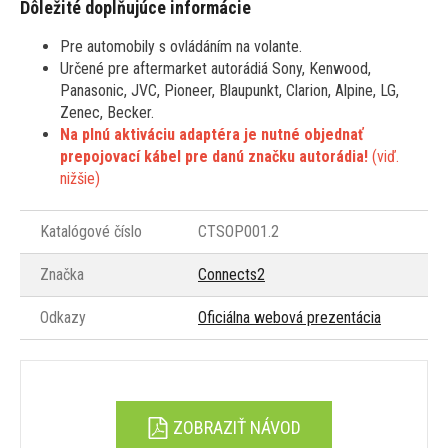
Dôležité doplňujúce informácie
Pre automobily s ovládáním na volante.
Určené pre aftermarket autorádiá Sony, Kenwood,
Panasonic, JVC, Pioneer, Blaupunkt, Clarion, Alpine, LG,
Zenec, Becker.
Na plnú aktiváciu adaptéra je nutné objednať
prepojovací kábel pre danú značku autorádia!
(viď.
nižšie)
Katalógové číslo
CTSOP001.2
Značka
Connects2
Odkazy
Oficiálna webová prezentácia
ZOBRAZIŤ NÁVOD