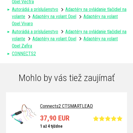
Opel Vectra
Autorádiá a príslušenstvo
Adaptéry na ovládanie tlačidiel na
volante
Adaptéry na volant Opel
Adaptéry na volant
Opel Vivaro
Autorádiá a príslušenstvo
Adaptéry na ovládanie tlačidiel na
volante
Adaptéry na volant Opel
Adaptéry na volant
Opel Zafira
CONNECTS2
Mohlo by vás tiež zaujímať
Connects2 CTSMARTLEAD
37,90 EUR
1 až 4 týždne