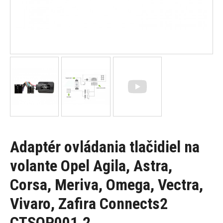
Adaptér ovládania tlačidiel na
volante Opel Agila, Astra,
Corsa, Meriva, Omega, Vectra,
Vivaro, Zafira Connects2
CTSOP001.2