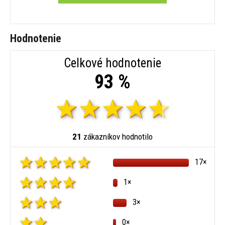
Hodnotenie
Celkové hodnotenie
93 %
21
zákazníkov hodnotilo
17×
1×
3×
0×