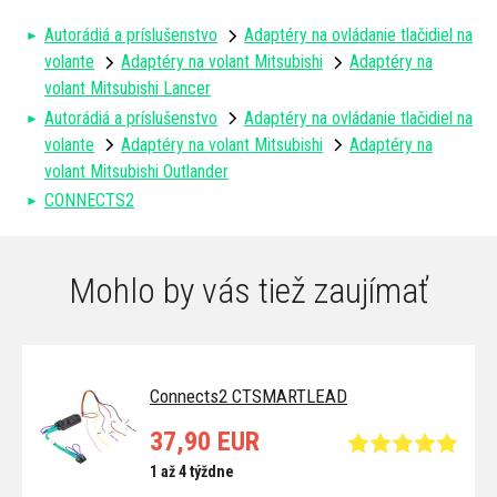
Autorádiá a príslušenstvo
Adaptéry na ovládanie tlačidiel na
volante
Adaptéry na volant Mitsubishi
Adaptéry na
volant Mitsubishi Lancer
Autorádiá a príslušenstvo
Adaptéry na ovládanie tlačidiel na
volante
Adaptéry na volant Mitsubishi
Adaptéry na
volant Mitsubishi Outlander
CONNECTS2
Mohlo by vás tiež zaujímať
Connects2 CTSMARTLEAD
37,90 EUR
1 až 4 týždne