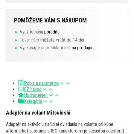
POMÔŽEME VÁM S NÁKUPOM
Využite našu
poradňu
Tovar nám môžete vrátiť do 14 dní
Vyskúšajte si produkt u nás
na predajne
Popis a parametre
CZ návod
Hodnotenie
1
Kategórie
Adaptér na volant Mitsubishi
Adaptér na aktiváciu tlačidiel ovládania na volante pri kúpe
aftermarket autorádia s ISO konektorom (je súčasťou adaptéra)