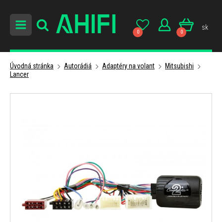
sk
0
0
Úvodná stránka
Autorádiá
Adaptéry na volant
Mitsubishi
Lancer