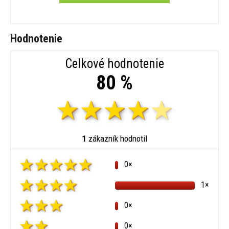
Hodnotenie
Celkové hodnotenie
80 %
1
zákazník hodnotil
0×
1×
0×
0×