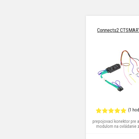
Connects2 CTSMA
(1 ho
prepojovací konektor pre 
modulom na ovládanie z