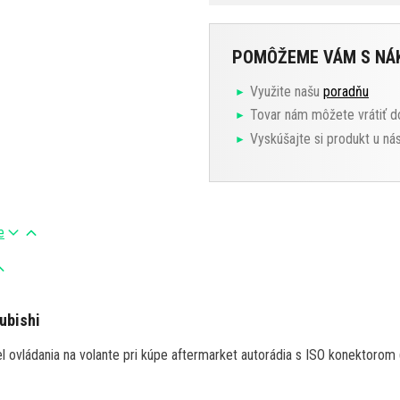
POMÔŽEME VÁM S N
Využite našu
poradňu
Tovar nám môžete vrátiť d
Vyskúšajte si produkt u ná
e
ubishi
iel ovládania na volante pri kúpe aftermarket autorádia s ISO konektorom