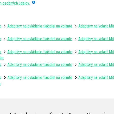
m osobných údajov.
o
Adaptéry na ovládanie tlačidiel na volante
Adaptéry na volant Mit
o
Adaptéry na ovládanie tlačidiel na volante
Adaptéry na volant Mit
o
Adaptéry na ovládanie tlačidiel na volante
Adaptéry na volant Mit
der
o
Adaptéry na ovládanie tlačidiel na volante
Adaptéry na volant Mit
o
Adaptéry na ovládanie tlačidiel na volante
Adaptéry na volant Mit
n