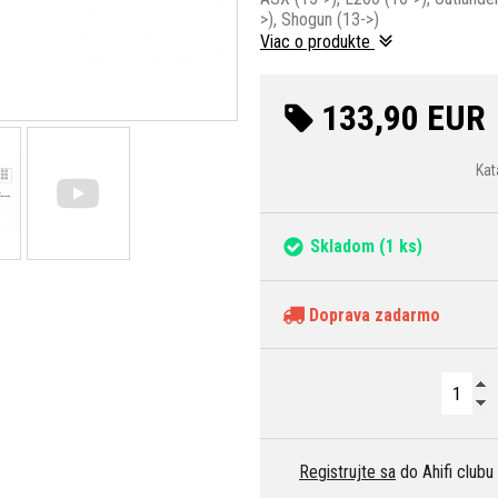
>), Shogun (13->)
Viac o produkte
133,90 EUR
Kat
Skladom
(1 ks)
Doprava zadarmo
Registrujte sa
do Ahifi clubu