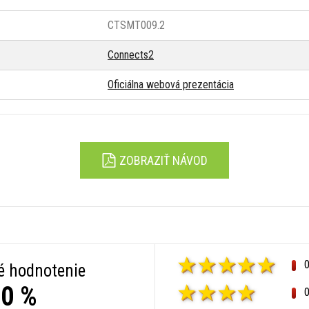
CTSMT009.2
Connects2
Oficiálna webová prezentácia
ZOBRAZIŤ NÁVOD
é hodnotenie
0 %