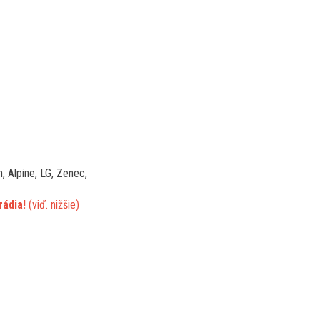
, Alpine, LG, Zenec,
rádia!
(viď. nižšie)