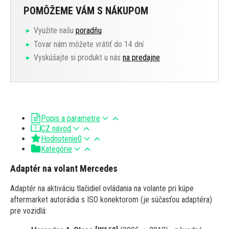
POMÔŽEME VÁM S NÁKUPOM
Využite našu
poradňu
Tovar nám môžete vrátiť do 14 dní
Vyskúšajte si produkt u nás
na predajne
Popis a parametre
CZ návod
Hodnotenie
0
Kategórie
Adaptér na volant Mercedes
Adaptér na aktiváciu tlačidiel ovládania na volante pri kúpe
aftermarket autorádia s ISO konektorom (je súčasťou adaptéra)
pre vozidlá: