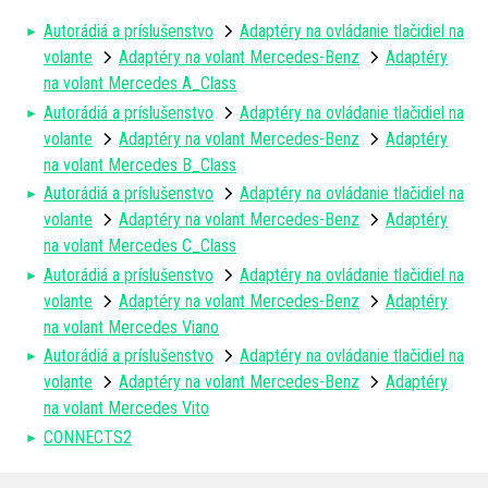
Autorádiá a príslušenstvo
Adaptéry na ovládanie tlačidiel na
volante
Adaptéry na volant Mercedes-Benz
Adaptéry
na volant Mercedes A_Class
Autorádiá a príslušenstvo
Adaptéry na ovládanie tlačidiel na
volante
Adaptéry na volant Mercedes-Benz
Adaptéry
na volant Mercedes B_Class
Autorádiá a príslušenstvo
Adaptéry na ovládanie tlačidiel na
volante
Adaptéry na volant Mercedes-Benz
Adaptéry
na volant Mercedes C_Class
Autorádiá a príslušenstvo
Adaptéry na ovládanie tlačidiel na
volante
Adaptéry na volant Mercedes-Benz
Adaptéry
na volant Mercedes Viano
Autorádiá a príslušenstvo
Adaptéry na ovládanie tlačidiel na
volante
Adaptéry na volant Mercedes-Benz
Adaptéry
na volant Mercedes Vito
CONNECTS2