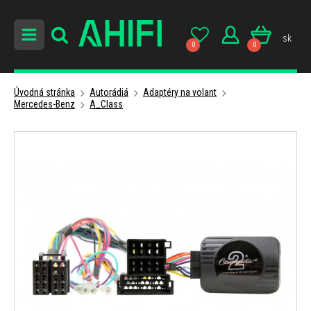
sk
0
0
Úvodná stránka
Autorádiá
Adaptéry na volant
Mercedes-Benz
A_Class