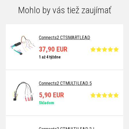
Mohlo by vás tiež zaujímať
Connects2 CTSMARTLEAD
37,90 EUR
1 až 4 týždne
Connects2 CTMULTILEAD.5
5,90 EUR
Skladom
Connects2 CTMULTILEAD.2-L