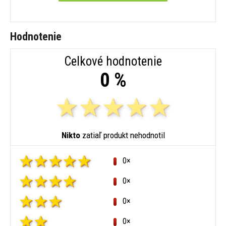
Hodnotenie
Celkové hodnotenie
0 %
Nikto
zatiaľ produkt nehodnotil
0×
0×
0×
0×