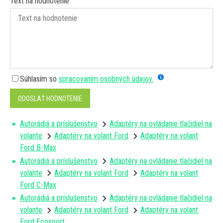
Text na hodnotenie
Súhlasím so
spracovaním osobných údajov.
ODOSLAŤ HODNOTENIE
Autorádiá a príslušenstvo
Adaptéry na ovládanie tlačidiel na
volante
Adaptéry na volant Ford
Adaptéry na volant
Ford B-Max
Autorádiá a príslušenstvo
Adaptéry na ovládanie tlačidiel na
volante
Adaptéry na volant Ford
Adaptéry na volant
Ford C-Max
Autorádiá a príslušenstvo
Adaptéry na ovládanie tlačidiel na
volante
Adaptéry na volant Ford
Adaptéry na volant
Ford Ecosport