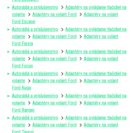
Autorádiá a príslušenstvo
Adaptéry na ovládanie tlačidiel na
volante
Adaptéry na volant Ford
Adaptéry na volant
Ford Escape
Autorádiá a príslušenstvo
Adaptéry na ovládanie tlačidiel na
volante
Adaptéry na volant Ford
Adaptéry na volant
Ford Fiesta
Autorádiá a príslušenstvo
Adaptéry na ovládanie tlačidiel na
volante
Adaptéry na volant Ford
Adaptéry na volant
Ford Focus
Autorádiá a príslušenstvo
Adaptéry na ovládanie tlačidiel na
volante
Adaptéry na volant Ford
Adaptéry na volant
Ford Kuga
Autorádiá a príslušenstvo
Adaptéry na ovládanie tlačidiel na
volante
Adaptéry na volant Ford
Adaptéry na volant
Ford Ranger
Autorádiá a príslušenstvo
Adaptéry na ovládanie tlačidiel na
volante
Adaptéry na volant Ford
Adaptéry na volant
Ford Taurus