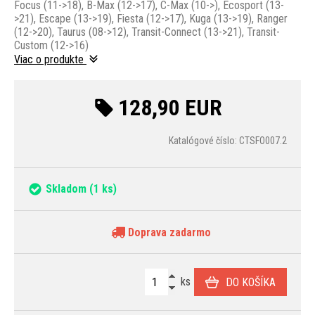
Focus (11->18), B-Max (12->17), ​​​​​​​C-Max (10->), Ecosport (13-
>21), Escape (13->19), Fiesta (12->17), Kuga (13->19), Ranger
(12->20), Taurus (08->12), Transit-Connect (13->21), Transit-
Custom (12->16)
Viac o produkte
128,90 EUR
Katalógové číslo: CTSFO007.2
Skladom
(1 ks)
Doprava zadarmo
ks
DO KOŠÍKA