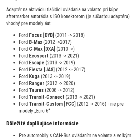
Adaptér na aktiváciu tlačidiel ovládania na volante pri kúpe
aftermarket autorádia s ISO konektorom (je súčasťou adaptéra)
vhodný pre modely áut:
Ford
Focus [DYB]
(2011 -> 2018)
Ford
B-Max
(2012 ->2017)
Ford
C-Max [DXA]
(2010 ->)
Ford
Ecosport
(2013 -> 2021)
Ford
Escape
(2013 -> 2019)
Ford
Fiesta [JA8]
(2012 -> 2017)
Ford
Kuga
(2013 -> 2019)
Ford
Ranger
(2012 -> 2020)
Ford
Taurus
(2008 -> 2012)
Ford
Transit-Connect
(2013 -> 2021)
Ford
Transit-Custom
[FCC]
(2012 -> 2016) - nie pre
modely „Euro 6“
Dôležité doplňujúce informácie
Pre automobily s CAN-Bus ovládaním na volante a veľkým