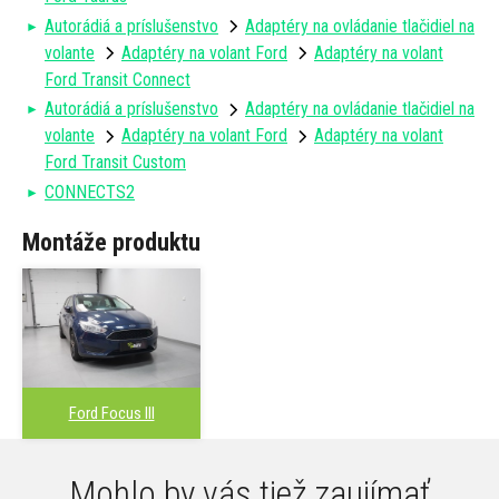
Autorádiá a príslušenstvo
Adaptéry na ovládanie tlačidiel na
volante
Adaptéry na volant Ford
Adaptéry na volant
Ford Transit Connect
Autorádiá a príslušenstvo
Adaptéry na ovládanie tlačidiel na
volante
Adaptéry na volant Ford
Adaptéry na volant
Ford Transit Custom
CONNECTS2
Montáže produktu
Ford Focus III
Mohlo by vás tiež zaujímať