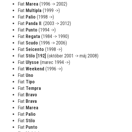
Fiat
Marea
(1996 -> 2002)
Fiat
Multipla
(1999 ->)
Fiat
Palio
(1998 ->)
Fiat
Panda II
. (2003 -> 2012)
Fiat
Punto
(1994 ->)
Fiat
Regata
(1984 -> 1990)
Fiat
Scudo
(1996 -> 2006)
Fiat
Seicento
(1998 ->)
Fiat
Stilo [192]
(október 2001 -> máj 2008)
Fiat
Ulysse
(marec 1994 ->)
Fiat
Weekend
(1996 ->)
Fiat
Uno
Fiat
Tipo
Fiat
Tempra
Fiat
Bravo
Fiat
Brava
Fiat
Marea
Fiat
Palio
Fiat
Stilo
Fiat
Punto