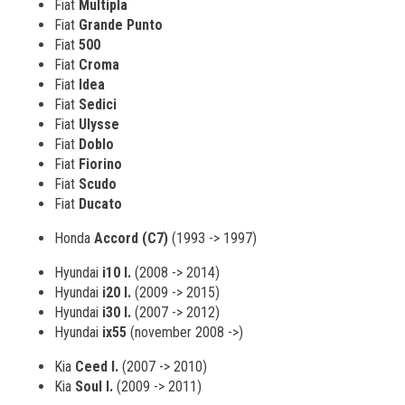
Fiat
Multipla
Fiat
Grande Punto
Fiat
500
Fiat
Croma
Fiat
Idea
Fiat
Sedici
Fiat
Ulysse
Fiat
Doblo
Fiat
Fiorino
Fiat
Scudo
Fiat
Ducato
Honda
Accord (C7)
(1993 -> 1997)
Hyundai
i10 I.
(2008 -> 2014)
Hyundai
i20 I.
(2009 -> 2015)
Hyundai
i30 I.
(2007 -> 2012)
Hyundai
ix55
(november 2008 ->)
Kia
Ceed I.
(2007 -> 2010)
Kia
Soul I.
(2009 -> 2011)