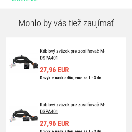
Mohlo by vás tiež zaujímať
Káblový zväzok pre zosilňovač M-
DSPA401
27,96 EUR
Obvykle naskladňujeme za 1 - 3 dni
Káblový zväzok pre zosilňovač M-
DSPA401
27,96 EUR
Obvykle naskladňujeme za 1 - 3 dni