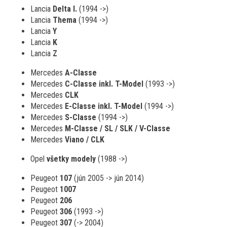
Lancia
Delta I.
(1994 ->)
Lancia
Thema
(1994 ->)
Lancia
Y
Lancia
K
Lancia
Z
Mercedes
A-Classe
Mercedes
C-Classe inkl. T-Model
(1993 ->)
Mercedes
CLK
Mercedes
E-Classe inkl. T-Model
(1994 ->)
Mercedes
S-Classe
(1994 ->)
Mercedes
M-Classe / SL / SLK / V-Classe
Mercedes
Viano / CLK
Opel
všetky modely
(1988 ->)
Peugeot
107
(jún 2005 -> jún 2014)
Peugeot
1007
Peugeot
206
Peugeot
306
(1993 ->)
Peugeot
307
(-> 2004)