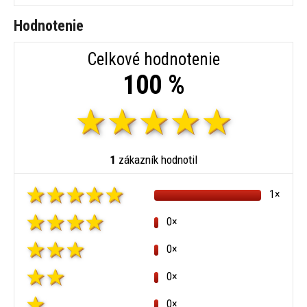
Hodnotenie
Celkové hodnotenie
100 %
1
zákazník hodnotil
1×
0×
0×
0×
0×