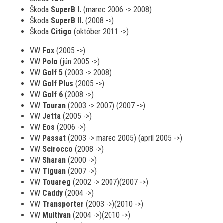
Škoda
SuperB I.
(marec 2006 -> 2008)
Škoda
SuperB II.
(2008 ->)
Škoda
Citigo
(október 2011 ->)
VW
Fox
(2005 ->)
VW
Polo
(jún 2005 ->)
VW
Golf 5
(2003 -> 2008)
VW
Golf Plus
(2005 ->)
VW
Golf 6
(2008 ->)
VW
Touran
(2003 -> 2007) (2007 ->)
VW
Jetta
(2005 ->)
VW
Eos
(2006 ->)
VW
Passat
(2003 -> marec 2005) (apríl 2005 ->)
VW
Scirocco
(2008 ->)
VW
Sharan
(2000 ->)
VW
Tiguan
(2007 ->)
VW
Touareg
(2002 -> 2007)(2007 ->)
VW
Caddy
(2004 ->)
VW
Transporter
(2003 ->)(2010 ->)
VW
Multivan
(2004 ->)(2010 ->)