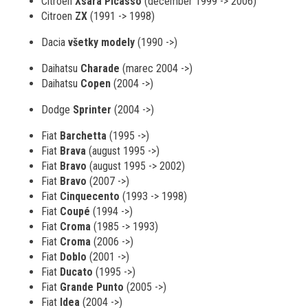
Citroen
Xsara Picasso
(december 1999 -> 2006)
Citroen
ZX
(1991 -> 1998)
Dacia
všetky modely
(1990 ->)
Daihatsu
Charade
(marec 2004 ->)
Daihatsu
Copen
(2004 ->)
Dodge
Sprinter
(2004 ->)
Fiat
Barchetta
(1995 ->)
Fiat
Brava
(august 1995 ->)
Fiat
Bravo
(august 1995 -> 2002)
Fiat
Bravo
(2007 ->)
Fiat
Cinquecento
(1993 -> 1998)
Fiat
Coupé
(1994 ->)
Fiat
Croma
(1985 -> 1993)
Fiat
Croma
(2006 ->)
Fiat
Doblo
(2001 ->)
Fiat
Ducato
(1995 ->)
Fiat
Grande Punto
(2005 ->)
Fiat
Idea
(2004 ->)