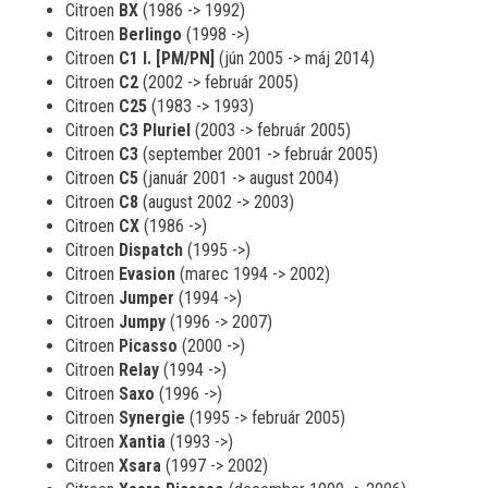
Citroen
BX
(1986 -> 1992)
Citroen
Berlingo
(1998 ->)
Citroen
C1 I. [PM/PN]
(jún 2005 -> máj 2014)
Citroen
C2
(2002 -> február 2005)
Citroen
C25
(1983 -> 1993)
Citroen
C3 Pluriel
(2003 -> február 2005)
Citroen
C3
(september 2001 -> február 2005)
Citroen
C5
(január 2001 -> august 2004)
Citroen
C8
(august 2002 -> 2003)
Citroen
CX
(1986 ->)
Citroen
Dispatch
(1995 ->)
Citroen
Evasion
(marec 1994 -> 2002)
Citroen
Jumper
(1994 ->)
Citroen
Jumpy
(1996 -> 2007)
Citroen
Picasso
(2000 ->)
Citroen
Relay
(1994 ->)
Citroen
Saxo
(1996 ->)
Citroen
Synergie
(1995 -> február 2005)
Citroen
Xantia
(1993 ->)
Citroen
Xsara
(1997 -> 2002)