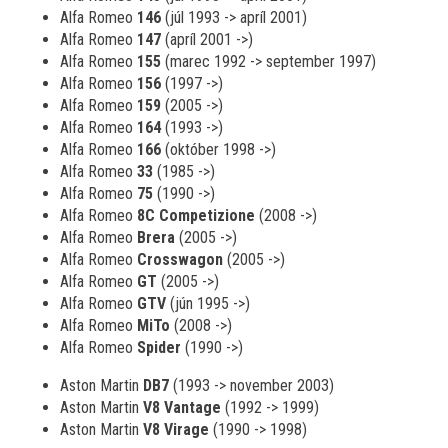
Alfa Romeo
146
(júl 1993 -> apríl 2001)
Alfa Romeo
147
(apríl 2001 ->)
Alfa Romeo
155
(marec 1992 -> september 1997)
Alfa Romeo
156
(1997 ->)
Alfa Romeo
159
(2005 ->)
Alfa Romeo
164
(1993 ->)
Alfa Romeo
166
(október 1998 ->)
Alfa Romeo
33
(1985 ->)
Alfa Romeo
75
(1990 ->)
Alfa Romeo
8C Competizione
(2008 ->)
Alfa Romeo
Brera
(2005 ->)
Alfa Romeo
Crosswagon
(2005 ->)
Alfa Romeo
GT
(2005 ->)
Alfa Romeo
GTV
(jún 1995 ->)
Alfa Romeo
MiTo
(2008 ->)
Alfa Romeo
Spider
(1990 ->)
Aston Martin
DB7
(1993 -> november 2003)
Aston Martin
V8 Vantage
(1992 -> 1999)
Aston Martin
V8 Virage
(1990 -> 1998)