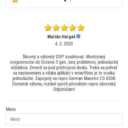
Marián Hargaš
4. 2. 2020
Šikovný a výkonný DSP zosilňovač. Montovaný
svojpomocne do Octavie 3 gen., bez problémov, jednoduchá
inštalácia. Zmestí sa pod prístrojovú dosku. Treba sa pohrať
sa nastaveniami a vďaka aplikáci v smartfóne je to vcelku
jednoduché. Zapojený na repro German Maestro CS 6508.
Dostatok výkonu, rozdiel oproti pôvodným repro obrovský.
Odporúčam!
Meno