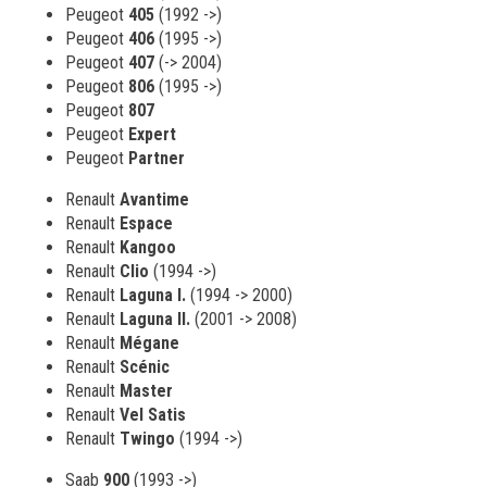
Peugeot
405
(1992 ->)
Peugeot
406
(1995 ->)
Peugeot
407
(-> 2004)
Peugeot
806
(1995 ->)
Peugeot
807
Peugeot
Expert
Peugeot
Partner
Renault
Avantime
Renault
Espace
Renault
Kangoo
Renault
Clio
(1994 ->)
Renault
Laguna I.
(1994 -> 2000)
Renault
Laguna II.
(2001 -> 2008)
Renault
Mégane
Renault
Scénic
Renault
Master
Renault
Vel Satis
Renault
Twingo
(1994 ->)
Saab
900
(1993 ->)