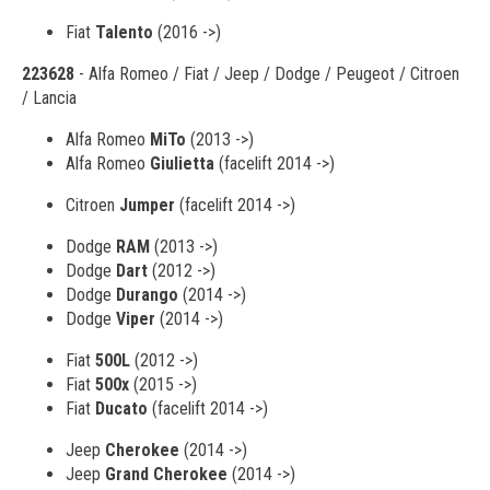
Fiat
Talento
(2016 ->)
223628
- Alfa Romeo / Fiat / Jeep / Dodge / Peugeot / Citroen
/ Lancia
Alfa Romeo
MiTo
(2013 ->)
Alfa Romeo
Giulietta
(facelift 2014 ->)
Citroen
Jumper
(facelift 2014 ->)
Dodge
RAM
(2013 ->)
Dodge
Dart
(2012 ->)
Dodge
Durango
(2014 ->)
Dodge
Viper
(2014 ->)
Fiat
500L
(2012 ->)
Fiat
500x
(2015 ->)
Fiat
Ducato
(facelift 2014 ->)
Jeep
Cherokee
(2014 ->)
Jeep
Grand Cherokee
(2014 ->)