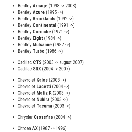
Bentley
Arnage
(1998 -> 2008)
Bentley
Azure
(1995 ->)
Bentley
Brooklands
(1992 ->)
Bentley
Continental
(1991 ->)
Bentley
Corniche
(1971 ->)
Bentley
Eight
(1984 ->)
Bentley
Mulsanne
(1987 ->)
Bentley
Turbo
(1986 ->)
Cadillac
CTS
(2003 -> august 2007)
Cadillac
SRX
(2004 -> 2007)
Chevrolet
Kalos
(2003 ->)
Chevrolet
Lacetti
(2004 ->)
Chevrolet
Matiz R
(2003 ->)
Chevrolet
Nubira
(2003 ->)
Chevrolet
Tacuma
(2003 ->)
Chrysler
Crossfire
(2004 ->)
Citroen
AX
(1987 -> 1996)