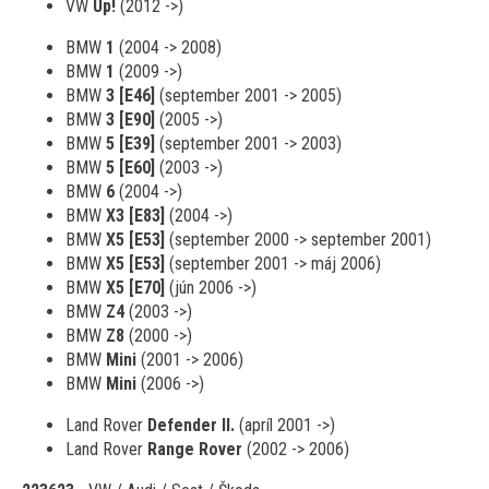
VW
Up!
(2012 ->)
BMW
1
(2004 -> 2008)
BMW
1
(2009 ->)
BMW
3 [E46]
(september 2001 -> 2005)
BMW
3 [E90]
(2005 ->)
BMW
5 [E39]
(september 2001 -> 2003)
BMW
5 [E60]
(2003 ->)
BMW
6
(2004 ->)
BMW
X3 [E83]
(2004 ->)
BMW
X5 [E53]
(september 2000 -> september 2001)
BMW
X5 [E53]
(september 2001 -> máj 2006)
BMW
X5 [E70]
(jún 2006 ->)
BMW
Z4
(2003 ->)
BMW
Z8
(2000 ->)
BMW
Mini
(2001 -> 2006)
BMW
Mini
(2006 ->)
Land Rover
Defender II.
(apríl 2001 ->)
Land Rover
Range Rover
(2002 -> 2006)