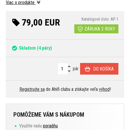
Viac o produkte
79,00 EUR
Katalógové číslo: AP 1
ZÁRUKA 2 ROKY
Skladom
(4 páry)
pár
DO KOŠÍKA
Registrujte sa
do Ahifi clubu a získajte veľa
výhod
!
POMÔŽEME VÁM S NÁKUPOM
Využite našu
poradňu