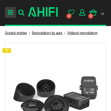
sk
0
0
Úvodná stránka
Reproduktory do auta
Výškové reproduktory
TIP