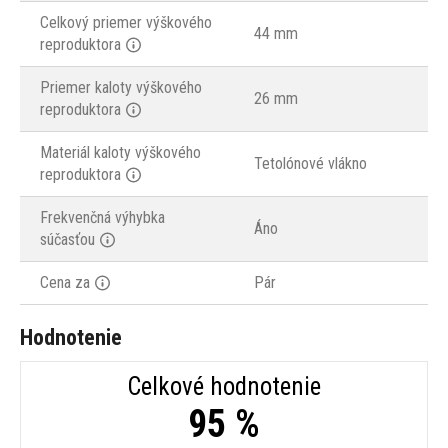
Celkový priemer výškového
44 mm
reproduktora
Priemer kaloty výškového
26 mm
reproduktora
Materiál kaloty výškového
Tetolónové vlákno
reproduktora
Frekvenčná výhybka
Áno
súčasťou
Cena za
Pár
Hodnotenie
Celkové hodnotenie
95 %