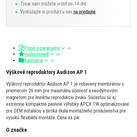
Tovar nám môžete vrátiť do 14 dní
Vyskúšajte si produkt u nás
na predajne
Popis a parametre
Hodnotenie
8
Kategórie
Výškové reproduktory Audison AP 1
Výškový reproduktor Audison AP 1 je vybavený membránou s
priemerom 26 mm pre maximálnu účinnosť a neodymovým
magnetom pre lineárnu reprodukciu zvuku. Súčasťou sú aj
extrémne kompaktné pasívne výhybky APCX TW optimalizované
pre OEM inštaláciu a široká škála montážneho príslušenstva pre
vysokú flexibilitu montáže. Cena za pár.
O značke