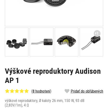
+1
Výškové reproduktory Audison
AP 1
(
8 hodnotení
)
Pridať do obľúbených
výškové reproduktory, Ø kaloty 26 mm, 150 W, 93 dB
(2,83V/1m), 4 Ω