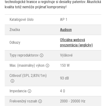
technologické hranice a registruje si desiatky patentov. Akustická
kvalita totiž nemôže prijímať kompromisy!
Katalógové číslo
AP 1
Značka
Audison
Oficiálna webová
Odkazy
prezentácia (anglicky)
Typy reproduktorov
Výškové
Max. (maximálny) výkon
150 W
Citlivosť (SPL 2,83V/1m)
93 dB
Impedancia
4 Ω
Frekvenčný rozsah
2000 - 20000 Hz