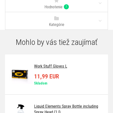
Hodnotenie
7
Kategórie
Mohlo by vás tiež zaujímať
Work Stuff Gloves L
11,99 EUR
Skladom
Liquid Elements Spray Bottle including
Spray Head (1 l)