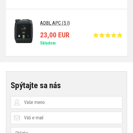
ADBL APC (5 l)
23,00 EUR
Skladom
Spýtajte sa nás