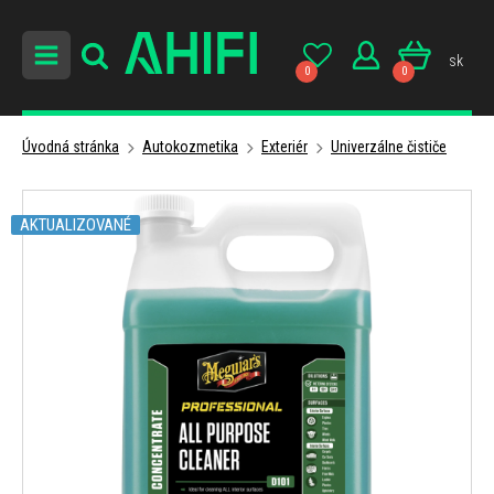
sk
0
0
Úvodná stránka
Autokozmetika
Exteriér
Univerzálne čističe
AKTUALIZOVANÉ