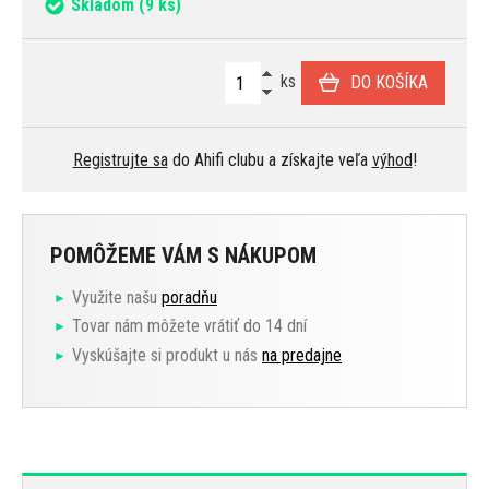
Skladom
(9 ks)
ks
DO KOŠÍKA
Registrujte sa
do Ahifi clubu a získajte veľa
výhod
!
POMÔŽEME VÁM S NÁKUPOM
Využite našu
poradňu
Tovar nám môžete vrátiť do 14 dní
Vyskúšajte si produkt u nás
na predajne