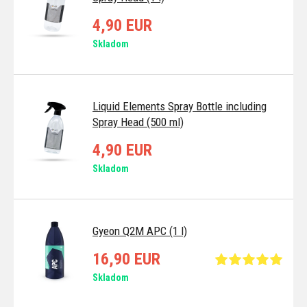
4,90 EUR
Skladom
Liquid Elements Spray Bottle including
Spray Head (500 ml)
4,90 EUR
Skladom
Gyeon Q2M APC (1 l)
16,90 EUR
Skladom