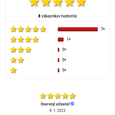
8
zákazníkov hodnotilo
7×
1×
0×
0×
0×
Overený užívateľ
8. 1. 2023