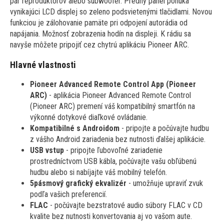
pár reproduktorov alebo subwoofer. Predný panel ponúka
vynikajúci LCD displej so zeleno podsvietenými tlačidlami. Novou
funkciou je zálohovanie pamäte pri odpojení autorádia od
napájania. Možnosť zobrazenia hodín na displeji. K rádiu sa
navyše môžete pripojiť cez chytrú aplikáciu Pioneer ARC.
Hlavné vlastnosti
Pioneer Advanced Remote Control App (Pioneer
ARC)
- aplikácia Pioneer Advanced Remote Control
(Pioneer ARC) premení váš kompatibilný smartfón na
výkonné dotykové diaľkové ovládanie.
Kompatibilné s Androidom
- pripojte a počúvajte hudbu
z vášho Android zariadenia bez nutnosti ďalšej aplikácie.
USB vstup
- pripojte ľubovoľné zariadenie
prostredníctvom USB kábla, počúvajte vašu obľúbenú
hudbu alebo si nabíjajte váš mobilný telefón.
5pásmový grafický ekvalizér
- umožňuje upraviť zvuk
podľa vašich preferencií.
FLAC
- počúvajte bezstratové audio súbory FLAC v CD
kvalite bez nutnosti konvertovania aj vo vašom aute.