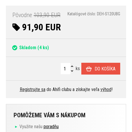
Pôvodne
103,90 EUR
Katalógové číslo: DEH-S120UBG
91,90 EUR
Skladom
(4 ks)
ks
DO KOŠÍKA
Registrujte sa
do Ahifi clubu a získajte veľa
výhod
!
POMÔŽEME VÁM S NÁKUPOM
Využite našu
poradňu