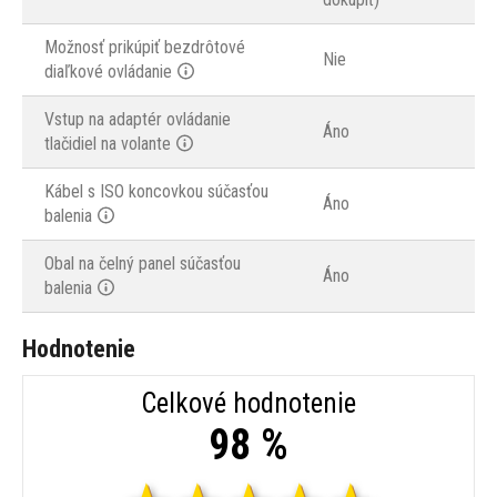
Možnosť prikúpiť bezdrôtové
Nie
diaľkové ovládanie
Vstup na adaptér ovládanie
Áno
tlačidiel na volante
Kábel s ISO koncovkou súčasťou
Áno
balenia
Obal na čelný panel súčasťou
Áno
balenia
Hodnotenie
Celkové hodnotenie
98 %