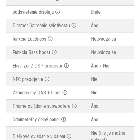
podsvietenie displeja
Biele
Dimmer (stlmenie svietivosti)
Áno
funkcia Loudness
Neuvádza sa
Funkcia Bass boost
Neuvádza sa
Ekvalizér / DSP procesor
Áno / Nie
NFC prepojenie
Nie
Zabudovaný DAB + tuner
Nie
Priame ovládanie subwooferu
Áno
Odnímateľný čelný panel
Áno
Nie (nie je možné
Diaľkové ovládanie v balení
dokúpiť)