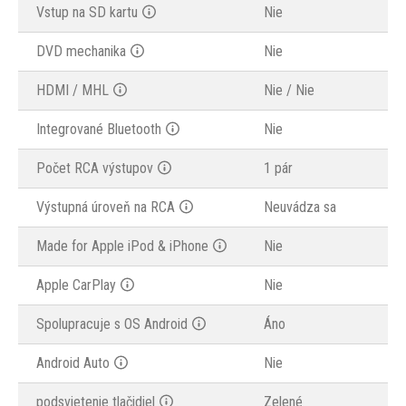
Vstup na SD kartu
Nie
DVD mechanika
Nie
HDMI / MHL
Nie / Nie
Integrované Bluetooth
Nie
Počet RCA výstupov
1 pár
Výstupná úroveň na RCA
Neuvádza sa
Made for Apple iPod & iPhone
Nie
Apple CarPlay
Nie
Spolupracuje s OS Android
Áno
Android Auto
Nie
podsvietenie tlačidiel
Zelené