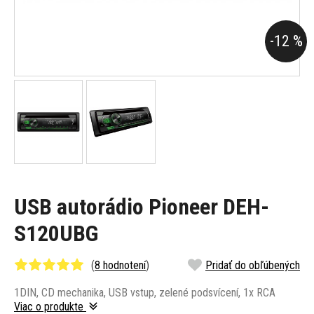
-12 %
USB autorádio Pioneer DEH-
S120UBG
(
8 hodnotení
)
Pridať do obľúbených
1DIN, CD mechanika, USB vstup, zelené podsvícení, 1x RCA
Viac o produkte