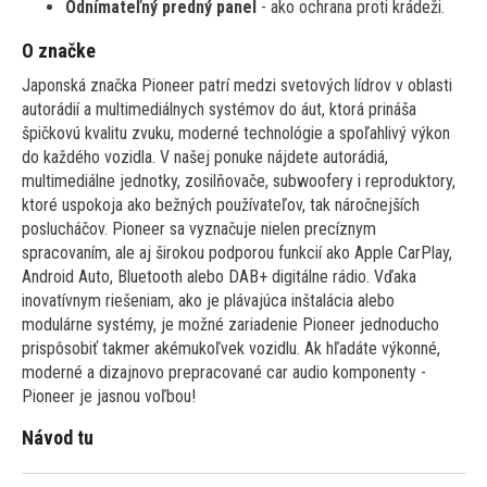
Odnímateľný predný panel
- ako ochrana proti krádeži.
O značke
Japonská značka Pioneer patrí medzi svetových lídrov v oblasti
autorádií a multimediálnych systémov do áut, ktorá prináša
špičkovú kvalitu zvuku, moderné technológie a spoľahlivý výkon
do každého vozidla. V našej ponuke nájdete autorádiá,
multimediálne jednotky, zosilňovače, subwoofery i reproduktory,
ktoré uspokoja ako bežných používateľov, tak náročnejších
poslucháčov. Pioneer sa vyznačuje nielen precíznym
spracovaním, ale aj širokou podporou funkcií ako Apple CarPlay,
Android Auto, Bluetooth alebo DAB+ digitálne rádio. Vďaka
inovatívnym riešeniam, ako je plávajúca inštalácia alebo
modulárne systémy, je možné zariadenie Pioneer jednoducho
prispôsobiť takmer akémukoľvek vozidlu. Ak hľadáte výkonné,
moderné a dizajnovo prepracované car audio komponenty -
Pioneer je jasnou voľbou!
Návod tu