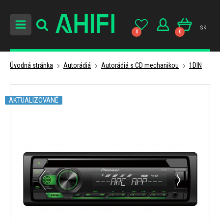
sk
0
0
Úvodná stránka
Autorádiá
Autorádiá s CD mechanikou
1DIN
AKTUALIZOVANÉ