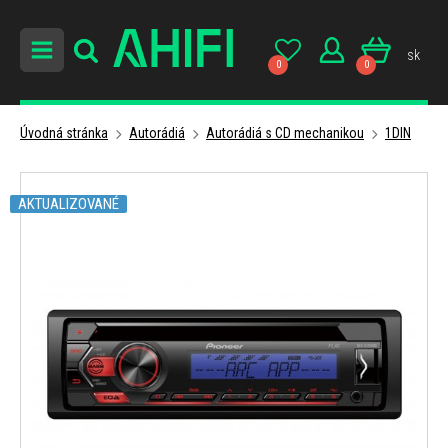
sk
0
0
Úvodná stránka
Autorádiá
Autorádiá s CD mechanikou
1DIN
AKTUALIZOVANÉ