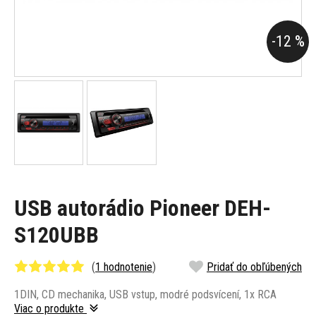
-12 %
USB autorádio Pioneer DEH-
S120UBB
(
1 hodnotenie
)
Pridať do obľúbených
1DIN, CD mechanika, USB vstup, modré podsvícení, 1x RCA
Viac o produkte