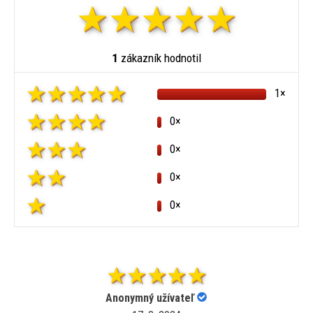
1
zákazník hodnotil
1×
0×
0×
0×
0×
Anonymný užívateľ