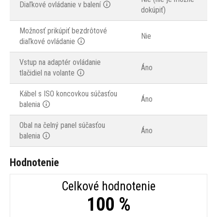
Diaľkové ovládanie v balení
dokúpiť)
Možnosť prikúpiť bezdrôtové
Nie
diaľkové ovládanie
Vstup na adaptér ovládanie
Áno
tlačidiel na volante
Kábel s ISO koncovkou súčasťou
Áno
balenia
Obal na čelný panel súčasťou
Áno
balenia
Hodnotenie
Celkové hodnotenie
100 %