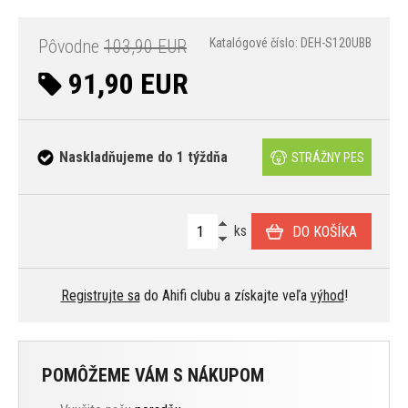
Pôvodne
103,90 EUR
Katalógové číslo: DEH-S120UBB
91,90 EUR
Naskladňujeme do 1 týždňa
STRÁŽNY PES
ks
DO KOŠÍKA
Registrujte sa
do Ahifi clubu a získajte veľa
výhod
!
POMÔŽEME VÁM S NÁKUPOM