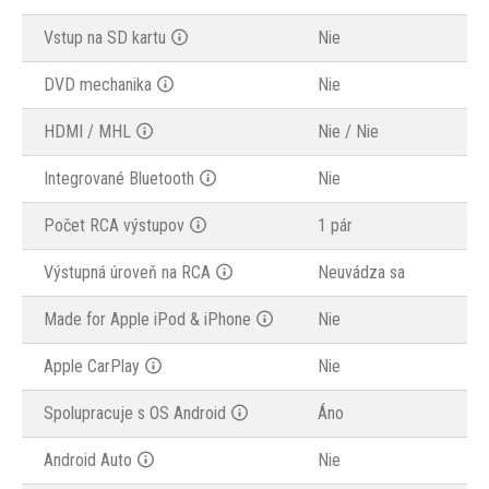
Vstup na SD kartu
Nie
DVD mechanika
Nie
HDMI / MHL
Nie / Nie
Integrované Bluetooth
Nie
Počet RCA výstupov
1 pár
Výstupná úroveň na RCA
Neuvádza sa
Made for Apple iPod & iPhone
Nie
Apple CarPlay
Nie
Spolupracuje s OS Android
Áno
Android Auto
Nie