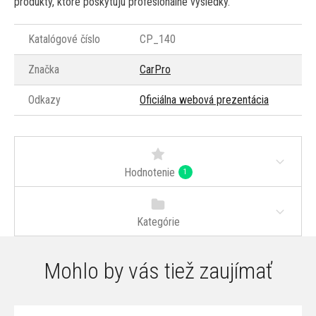
produkty, ktoré poskytujú profesionálne výsledky.
Katalógové číslo
CP_140
Značka
CarPro
Odkazy
Oficiálna webová prezentácia
Hodnotenie
1
Kategórie
Mohlo by vás tiež zaujímať