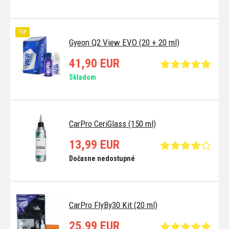
TIP
Gyeon Q2 View EVO (20 + 20 ml)
41,90 EUR
Skladom
CarPro CeriGlass (150 ml)
13,99 EUR
Dočasne nedostupné
CarPro FlyBy30 Kit (20 ml)
25,99 EUR