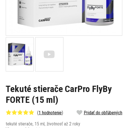
Tekuté stierače CarPro FlyBy
FORTE (15 ml)
(
1 hodnotenie
)
Pridať do obľúbených
tekuté stierače, 15 ml, životnosť až 2 roky