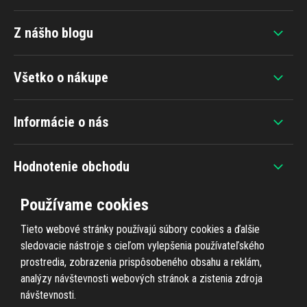
Z nášho blogu
Všetko o nákupe
Informácie o nás
Hodnotenie obchodu
Používame cookies
Tieto webové stránky používajú súbory cookies a ďalšie
sledovacie nástroje s cieľom vylepšenia používateľského
+420 607 383 838
prostredia, zobrazenia prispôsobeného obsahu a reklám,
analýzy návštevnosti webových stránok a zistenia zdroja
návštevnosti.