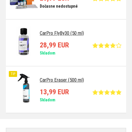
Dočasne nedostupné
CarPro FlyBy30 (50 ml)
28,99 EUR
Skladom
TIP
CarPro Eraser (500 ml)
13,99 EUR
Skladom