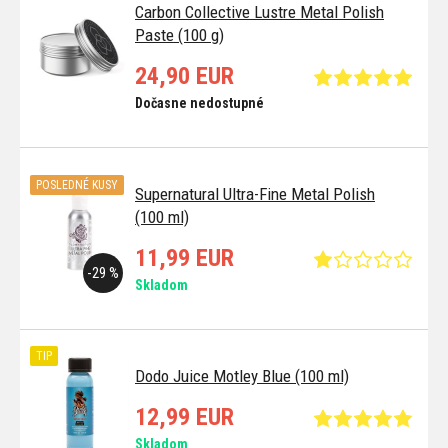
Carbon Collective Lustre Metal Polish
Paste (100 g)
24,90 EUR
Dočasne nedostupné
POSLEDNÉ KUSY
Supernatural Ultra-Fine Metal Polish
(100 ml)
11,99 EUR
-29 %
Skladom
TIP
Dodo Juice Motley Blue (100 ml)
12,99 EUR
Skladom