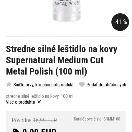
-41 %
Stredne silné leštidlo na kovy
Supernatural Medium Cut
Metal Polish (100 ml)
Buďte prvý, kto ohodnotí produkt
Pridať do obľúbených
stredne silné leštidlo na kovy, 100 ml
Viac o produkte
Pôvodne
16,99 EUR
Katalógové číslo: SNMM100