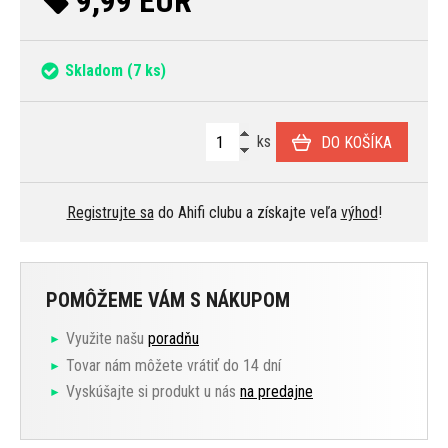
9,99 EUR
Skladom
(7 ks)
ks
DO KOŠÍKA
Registrujte sa
do Ahifi clubu a získajte veľa
výhod
!
POMÔŽEME VÁM S NÁKUPOM
Využite našu
poradňu
Tovar nám môžete vrátiť do 14 dní
Vyskúšajte si produkt u nás
na predajne