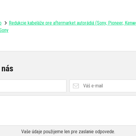
o
Redukcie kabeláže pre aftermarket autorádiá (Sony, Pioneer, Kenw
 Sony
 nás
Vaše údaje použijeme len pre zaslanie odpovede.