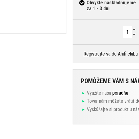
Obvykle naskladňujeme
za 1 - 3 dni
Registrujte sa
do Ahifi clubu
POMÔŽEME VÁM S N
Využite našu
poradňu
Tovar nám môžete vrátiť d
Vyskúšajte si produkt u ná