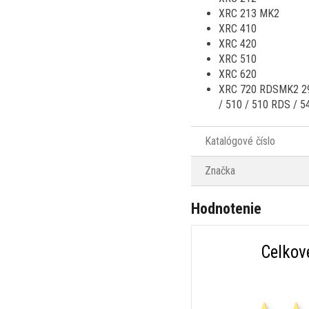
XRC 213 MK2
XRC 410
XRC 420
XRC 510
XRC 620
XRC 720 RDSMK2 290
/ 510 / 510 RDS / 5
Katalógové číslo
Značka
Hodnotenie
Celkov