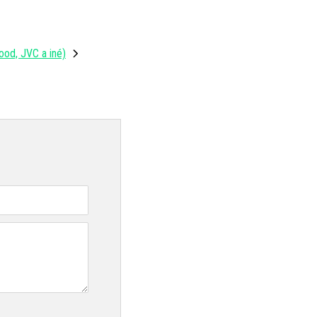
ood, JVC a iné)