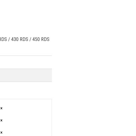
RDS / 430 RDS / 450 RDS
0×
0×
0×