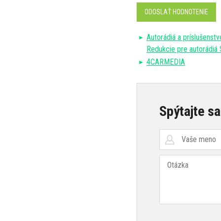
ODOSLAŤ HODNOTENIE
Autorádiá a príslušenstv
Redukcie pre autorádiá
4CARMEDIA
Spýtajte sa