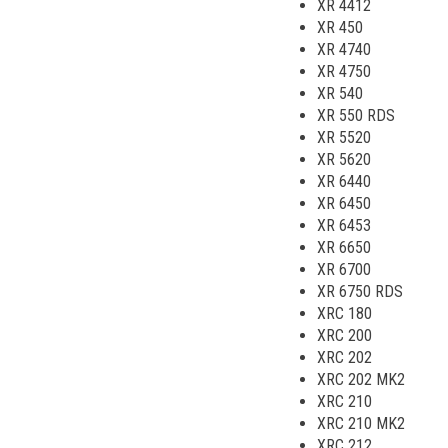
XR 4412
XR 450
XR 4740
XR 4750
XR 540
XR 550 RDS
XR 5520
XR 5620
XR 6440
XR 6450
XR 6453
XR 6650
XR 6700
XR 6750 RDS
XRC 180
XRC 200
XRC 202
XRC 202 MK2
XRC 210
XRC 210 MK2
XRC 212