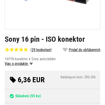
Sony 16 pin - ISO konektor
(
29 hodnotení
)
Pridať do obľúbených
16PIN konektor k Sony autorádiám
Viac o produkte
6,36 EUR
Katalógové číslo: ZRS-206
Skladom
(55 ks)