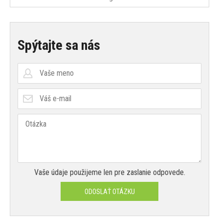
Spýtajte sa nás
Vaše údaje použijeme len pre zaslanie odpovede.
ODOSLAŤ OTÁZKU