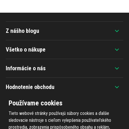
Z nášho blogu
Všetko o nákupe
Informácie o nás
Hodnotenie obchodu
Používame cookies
Tieto webové stránky používajú súbory cookies a ďalšie
sledovacie nástroje s cieľom vylepšenia používateľského
+420 607 383 838
prostredia, zobrazenia prispôsobeného obsahu a reklám,