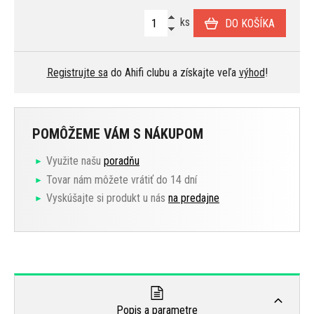
ks
DO KOŠÍKA
Registrujte sa
do Ahifi clubu a získajte veľa
výhod
!
POMÔŽEME VÁM S NÁKUPOM
Využite našu
poradňu
Tovar nám môžete vrátiť do 14 dní
Vyskúšajte si produkt u nás
na predajne
Popis a parametre