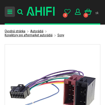
sk
0
0
Úvodná stránka
Autorádiá
Konektory pre aftermarket autorádiá
Sony