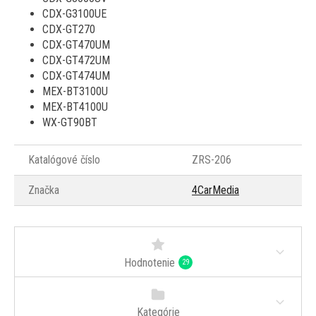
CDX-G3100UE
CDX-GT270
CDX-GT470UM
CDX-GT472UM
CDX-GT474UM
MEX-BT3100U
MEX-BT4100U
WX-GT90BT
Katalógové číslo
ZRS-206
Značka
4CarMedia
Hodnotenie
29
Kategórie