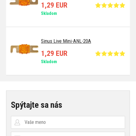
1,29 EUR
Skladom
Sinus Live Mini-ANL-20A
1,29 EUR
Skladom
Spýtajte sa nás