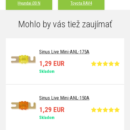
Hyundai i30 N
Toyota RAV4
Mohlo by vás tiež zaujímať
Sinus Live Mini-ANL-175A
1,29 EUR
Skladom
Sinus Live Mini-ANL-150A
1,29 EUR
Skladom