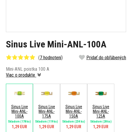
Sinus Live Mini-ANL-100A
(
7 hodnotení
)
Pridať do obľúbených
Mini-ANL poistka 100 A
Viac o produkte
Sinus Live
Sinus Live
Sinus Live
Sinus Live
Mini-ANL-
Mini-ANL-
Mini-ANL-
Mini-ANL-
100A
175A
150A
125A
Skladom
(178 ks)
Skladom
(119 ks)
Skladom
(234 ks)
Skladom
(28 ks)
1,29 EUR
1,29 EUR
1,29 EUR
1,29 EUR