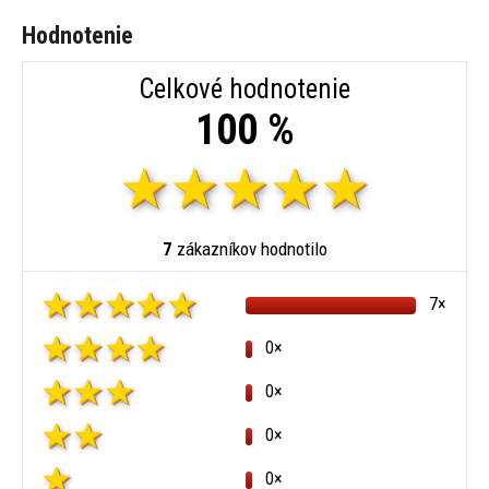
Hodnotenie
Celkové hodnotenie
100 %
7
zákazníkov hodnotilo
7×
0×
0×
0×
0×