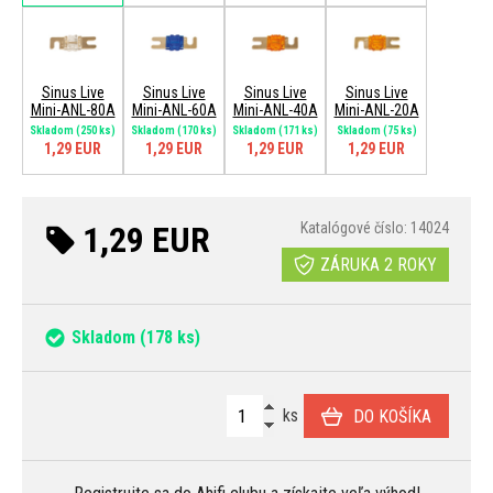
Sinus Live
Sinus Live
Sinus Live
Sinus Live
Mini-ANL-80A
Mini-ANL-60A
Mini-ANL-40A
Mini-ANL-20A
Skladom
(250 ks)
Skladom
(170 ks)
Skladom
(171 ks)
Skladom
(75 ks)
1,29 EUR
1,29 EUR
1,29 EUR
1,29 EUR
1,29 EUR
Katalógové číslo: 14024
ZÁRUKA 2 ROKY
Skladom
(178 ks)
ks
DO KOŠÍKA