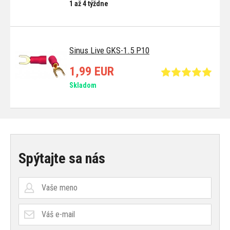
1 až 4 týždne
Sinus Live GKS-1.5 P10
1,99 EUR
Skladom
Spýtajte sa nás