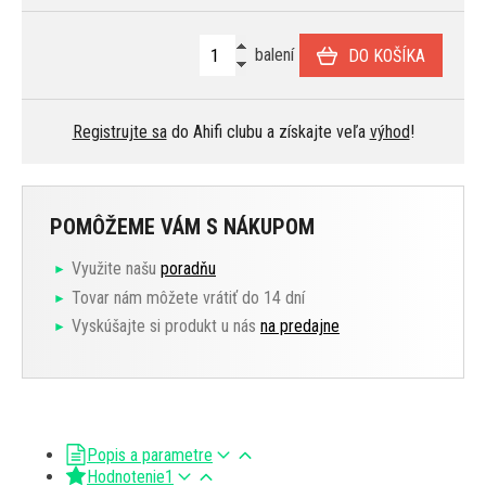
balení
DO KOŠÍKA
Registrujte sa
do Ahifi clubu a získajte veľa
výhod
!
POMÔŽEME VÁM S NÁKUPOM
Využite našu
poradňu
Tovar nám môžete vrátiť do 14 dní
Vyskúšajte si produkt u nás
na predajne
Popis a parametre
Hodnotenie
1