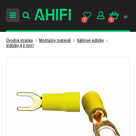
sk
0
0
Úvodná stránka
Montážny materiál
Káblové vidličky
Vidličky 4,0 mm²