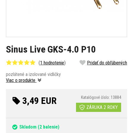
Sinus Live GKS-4.0 P10
(
1 hodnotenie
)
Pridať do obľúbených
pozlátené a izolované vidličky
Viac o produkte
3,49 EUR
Katalógové číslo: 13884
ZÁRUKA 2 ROKY
Skladom
(2 balenie)