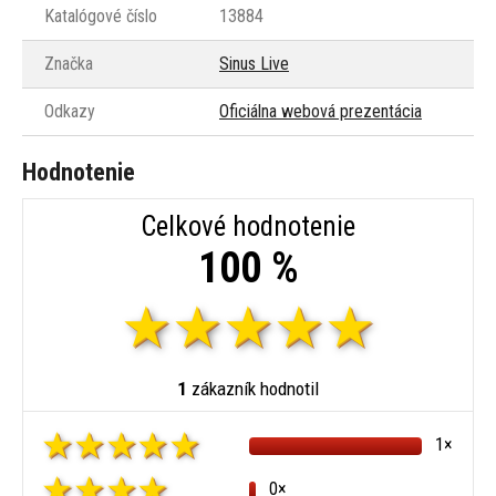
Katalógové číslo
13884
Značka
Sinus Live
Odkazy
Oficiálna webová prezentácia
Hodnotenie
Celkové hodnotenie
100 %
1
zákazník hodnotil
1×
0×