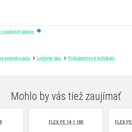
m osobných údajov.
a exteriéru auta
Leštenie laku
Príslušenstvo k leštičkám
Mohlo by vás tiež zaujímať
R
FLEX PE 14-1 180
FLEX PE 