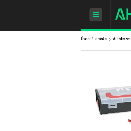
Úvodná stránka
Autokozme