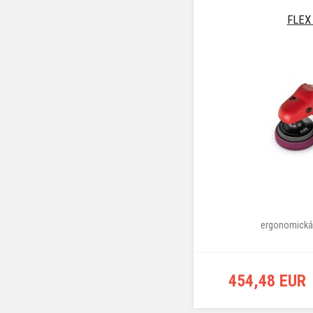
FLEX 
ergonomická 
454,48 EUR