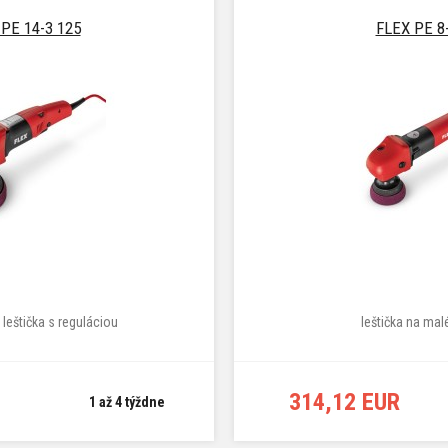
PE 14-3 125
FLEX PE 8
leštička s reguláciou
leštička na mal
314,12 EUR
1 až 4 týždne