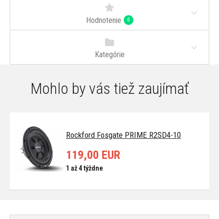
Hodnotenie
0
Kategórie
Mohlo by vás tiež zaujímať
Rockford Fosgate PRIME R2SD4-10
119,00 EUR
1 až 4 týždne