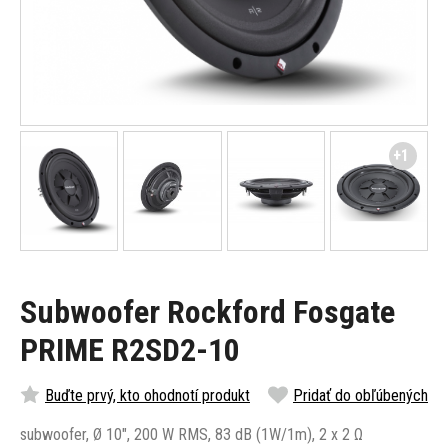
+1
Subwoofer Rockford Fosgate
PRIME R2SD2-10
Buďte prvý, kto ohodnotí produkt
Pridať do obľúbených
subwoofer, Ø 10", 200 W RMS, 83 dB (1W/1m), 2 x 2 Ω