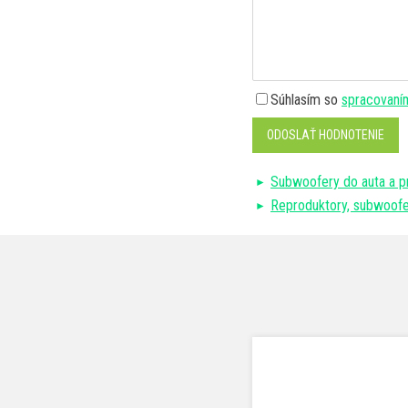
Súhlasím so
spracovaní
ODOSLAŤ HODNOTENIE
Subwoofery do auta a p
Reproduktory, subwoof