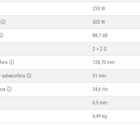
250 W
500 W
88,7 dB
2 + 2 Ω
fera
128,70 mm
y subwoofera
51 mm
cia
34,6 Hz
6,5 mm
4,49 kg