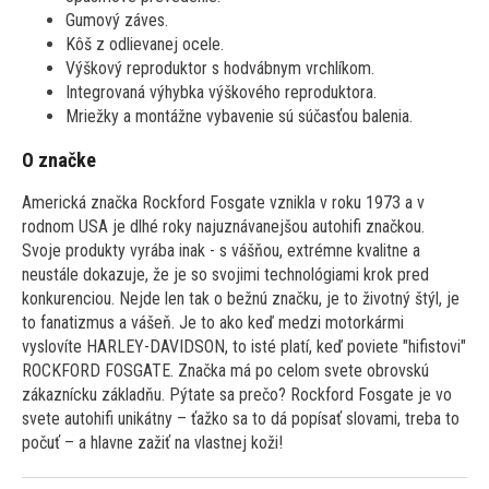
Gumový záves.
Kôš z odlievanej ocele.
Výškový reproduktor s hodvábnym vrchlíkom.
Integrovaná výhybka výškového reproduktora.
Mriežky a montážne vybavenie sú súčasťou balenia.
O značke
Americká značka Rockford Fosgate vznikla v roku 1973 a v
rodnom USA je dlhé roky najuznávanejšou autohifi značkou.
Svoje produkty vyrába inak - s vášňou, extrémne kvalitne a
neustále dokazuje, že je so svojimi technológiami krok pred
konkurenciou. Nejde len tak o bežnú značku, je to životný štýl, je
to fanatizmus a vášeň. Je to ako keď medzi motorkármi
vyslovíte HARLEY-DAVIDSON, to isté platí, keď poviete "hifistovi"
ROCKFORD FOSGATE. Značka má po celom svete obrovskú
zákaznícku základňu. Pýtate sa prečo? Rockford Fosgate je vo
svete autohifi unikátny – ťažko sa to dá popísať slovami, treba to
počuť – a hlavne zažiť na vlastnej koži!