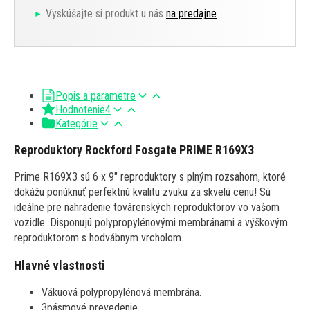
Vyskúšajte si produkt u nás
na predajne
Popis a parametre
Hodnotenie
4
Kategórie
Reproduktory Rockford Fosgate PRIME R169X3
Prime R169X3 sú 6 x 9" reproduktory s plným rozsahom, ktoré
dokážu ponúknuť perfektnú kvalitu zvuku za skvelú cenu! Sú
ideálne pre nahradenie továrenských reproduktorov vo vašom
vozidle. Disponujú polypropylénovými membránami a výškovým
reproduktorom s hodvábnym vrcholom.
Hlavné vlastnosti
Vákuová polypropylénová membrána.
3pásmové prevedenie.