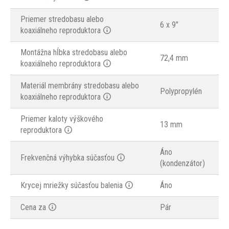
Priemer stredobasu alebo
6 x 9"
koaxiálneho reproduktora
Montážna hĺbka stredobasu alebo
72,4 mm
koaxiálneho reproduktora
Materiál membrány stredobasu alebo
Polypropylén
koaxiálneho reproduktora
Priemer kaloty výškového
13 mm
reproduktora
Áno
Frekvenčná výhybka súčasťou
(kondenzátor)
Krycej mriežky súčasťou balenia
Áno
Cena za
Pár