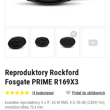
+5
Reproduktory Rockford
Fosgate PRIME R169X3
(
4 hodnotenia
)
Pridať do obľúbených
koaxiálne reproduktory, 6 x 9", 65 W RMS, 4 Ω, 90 dB (2,83V/1m),
montážna hĺbka 72,4 mm