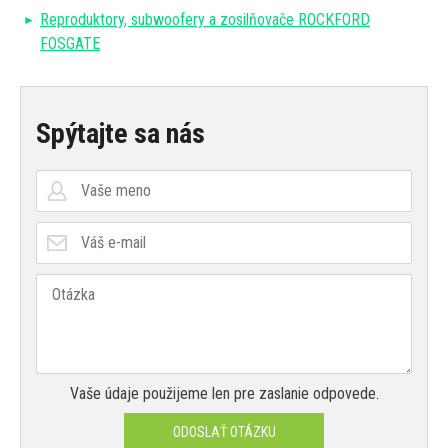
Reproduktory, subwoofery a zosilňovače ROCKFORD
FOSGATE
Spýtajte sa nás
Vaše údaje použijeme len pre zaslanie odpovede.
ODOSLAŤ OTÁZKU