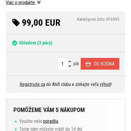
Viac o produkte
99,00 EUR
Katalógové číslo: R169X3
Skladom
(2 páry)
pár
DO KOŠÍKA
Registrujte sa
do Ahifi clubu a získajte veľa
výhod
!
POMÔŽEME VÁM S NÁKUPOM
Využite našu
poradňu
Tovar nám môžete vrátiť do 14 dní