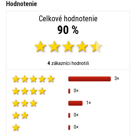
Hodnotenie
Celkové hodnotenie
90 %
4
zákazníci hodnotili
3×
0×
1×
0×
0×