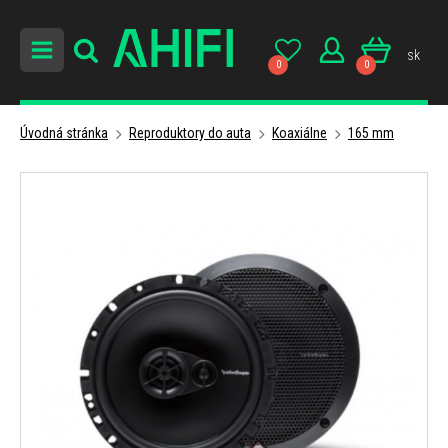
sk
0
0
Úvodná stránka
Reproduktory do auta
Koaxiálne
165 mm