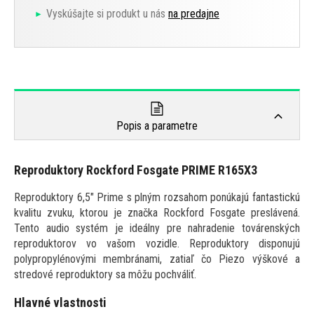
Vyskúšajte si produkt u nás
na predajne
Popis a parametre
Reproduktory Rockford Fosgate PRIME R165X3
Reproduktory 6,5" Prime s plným rozsahom ponúkajú fantastickú
kvalitu zvuku, ktorou je značka Rockford Fosgate preslávená.
Tento audio systém je ideálny pre nahradenie továrenských
reproduktorov vo vašom vozidle. Reproduktory disponujú
polypropylénovými membránami, zatiaľ čo Piezo výškové a
stredové reproduktory sa môžu pochváliť.
Hlavné vlastnosti