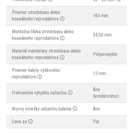
Priemer stredobasu alebo
165 mm
koaxiálneho reproduktora
Montážna hĺbka stredobasu alebo
54,50 mm
koaxiálneho reproduktora
Materiál membrány stredobasu alebo
Polypropylén
koaxiálneho reproduktora
Priemer kaloty výškového
13 mm
reproduktora
Áno
Frekvenčná výhybka súčasťou
(kondenzátor)
Krycej mriežky súčasťou balenia
Áno
Cena za
Pár