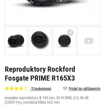
+5
Reproduktory Rockford
Fosgate PRIME R165X3
(
3 hodnotenia
)
Pridať do obľúbených
koaxiálne reproduktory, Ø 165 mm, 45 W RMS, 4 Ω, 94 dB
(2,83V/1m), montážna hĺbka 54,5 mm