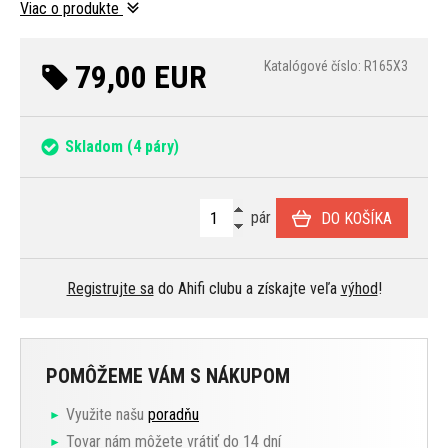
Viac o produkte
79,00 EUR
Katalógové číslo: R165X3
Skladom
(4 páry)
pár
DO KOŠÍKA
Registrujte sa
do Ahifi clubu a získajte veľa
výhod
!
POMÔŽEME VÁM S NÁKUPOM
Využite našu
poradňu
Tovar nám môžete vrátiť do 14 dní