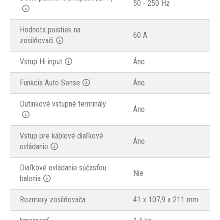
50 - 250 Hz
Hodnota poistiek na
60 A
zosilňovači
Vstup Hi input
Áno
Funkcia Auto Sense
Áno
Dutinkové vstupné terminály
Áno
Vstup pre káblové diaľkové
Áno
ovládanie
Diaľkové ovládanie súčasťou
Nie
balenia
Rozmery zosilňovača
41 x 107,9 x 211 mm