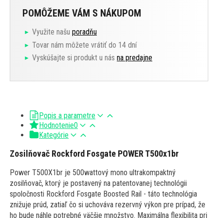
POMÔŽEME VÁM S NÁKUPOM
Využite našu
poradňu
Tovar nám môžete vrátiť do 14 dní
Vyskúšajte si produkt u nás
na predajne
Popis a parametre
Hodnotenie
0
Kategórie
Zosilňovač Rockford Fosgate POWER T500x1br
Power T500X1br je 500wattový mono ultrakompaktný
zosilňovač, ktorý je postavený na patentovanej technológii
spoločnosti Rockford Fosgate Boosted Rail - táto technológia
znižuje prúd, zatiaľ čo si uchováva rezervný výkon pre prípad, že
ho bude náhle potrebné väčšie množstvo. Maximálna flexibilita pri