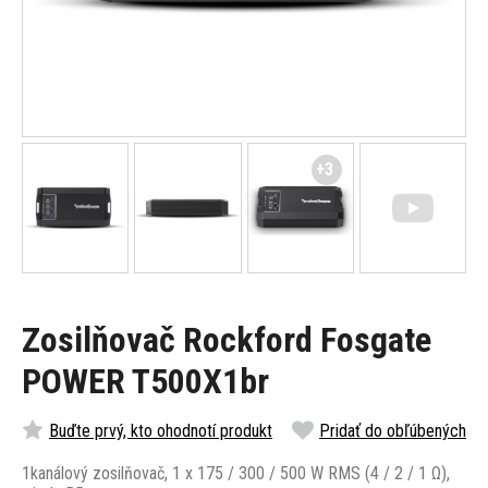
+3
Zosilňovač Rockford Fosgate
POWER T500X1br
Buďte prvý, kto ohodnotí produkt
Pridať do obľúbených
1kanálový zosilňovač, 1 x 175 / 300 / 500 W RMS (4 / 2 / 1 Ω),