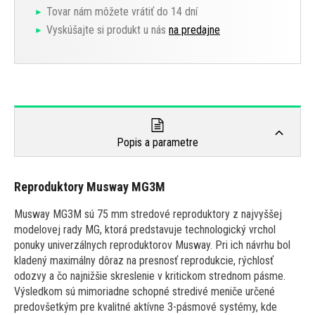
Tovar nám môžete vrátiť do 14 dní
Vyskúšajte si produkt u nás
na predajne
Popis a parametre
Reproduktory Musway MG3M
Musway MG3M sú 75 mm stredové reproduktory z najvyššej
modelovej rady MG, ktorá predstavuje technologický vrchol
ponuky univerzálnych reproduktorov Musway. Pri ich návrhu bol
kladený maximálny dôraz na presnosť reprodukcie, rýchlosť
odozvy a čo najnižšie skreslenie v kritickom strednom pásme.
Výsledkom sú mimoriadne schopné stredivé meniče určené
predovšetkým pre kvalitné aktívne 3-pásmové systémy, kde