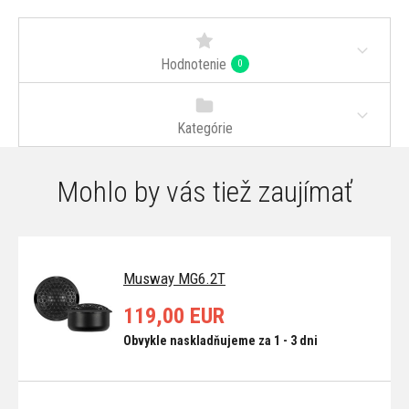
Hodnotenie
0
Kategórie
Mohlo by vás tiež zaujímať
Musway MG6.2T
119,00 EUR
Obvykle naskladňujeme za 1 - 3 dni