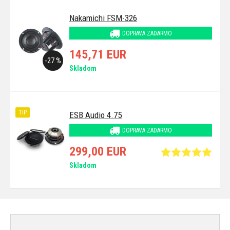
Nakamichi FSM-326
DOPRAVA ZADARMO
145,71 EUR
-27 %
Skladom
TIP
ESB Audio 4.75
DOPRAVA ZADARMO
299,00 EUR
Skladom