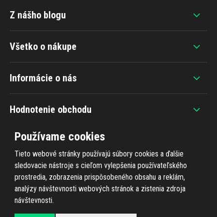
Z nášho blogu
Všetko o nákupe
Informácie o nás
Hodnotenie obchodu
Používame cookies
Tieto webové stránky používajú súbory cookies a ďalšie
sledovacie nástroje s cieľom vylepšenia používateľského
+420 607 383 838
prostredia, zobrazenia prispôsobeného obsahu a reklám,
analýzy návštevnosti webových stránok a zistenia zdroja
návštevnosti.