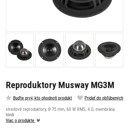
Reproduktory Musway MG3M
Buďte prvý, kto ohodnotí produkt
Pridať do obľúbených
stredové reproduktory, Ø 75 mm, 60 W RMS, 4 Ω, membrána:
hliník
Viac o produkte