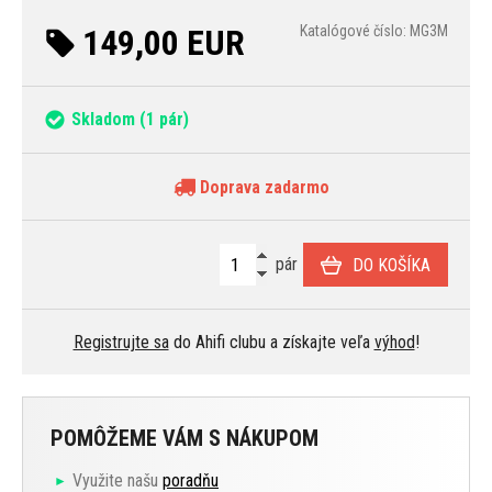
149,00 EUR
Katalógové číslo: MG3M
Skladom
(1 pár)
Doprava zadarmo
pár
DO KOŠÍKA
Registrujte sa
do Ahifi clubu a získajte veľa
výhod
!
POMÔŽEME VÁM S NÁKUPOM
Využite našu
poradňu