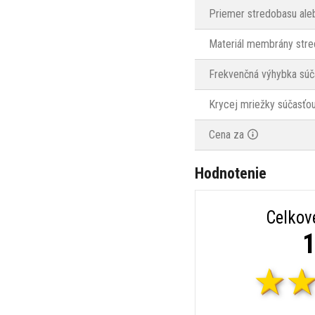
Priemer stredobasu ale
Materiál membrány stre
Frekvenčná výhybka súč
Krycej mriežky súčasťou
Cena za
Hodnotenie
Celkov
1