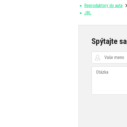
Reproduktory do auta
JBL
Spýtajte sa