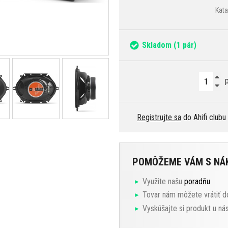
Kata
Skladom
(1 pár)
p
Registrujte sa
do Ahifi clubu
POMÔŽEME VÁM S N
Využite našu
poradňu
Tovar nám môžete vrátiť d
Vyskúšajte si produkt u ná