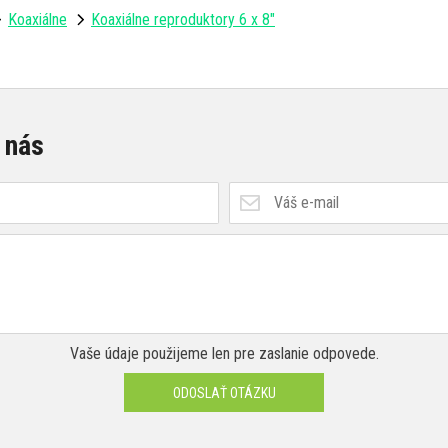
Koaxiálne
Koaxiálne reproduktory 6 x 8"
 nás
Vaše údaje použijeme len pre zaslanie odpovede.
ODOSLAŤ OTÁZKU