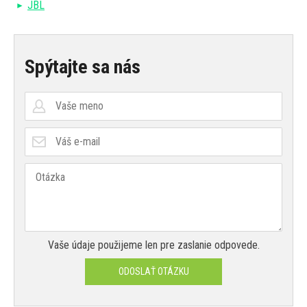
JBL
Spýtajte sa nás
Vaše údaje použijeme len pre zaslanie odpovede.
ODOSLAŤ OTÁZKU