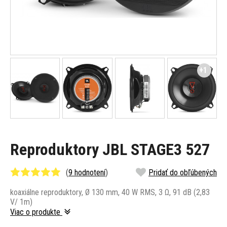
+1
Reproduktory JBL STAGE3 527
(
9 hodnotení
)
Pridať do obľúbených
koaxiálne reproduktory, Ø 130 mm, 40 W RMS, 3 Ω, 91 dB (2,83
V/ 1m)
Viac o produkte