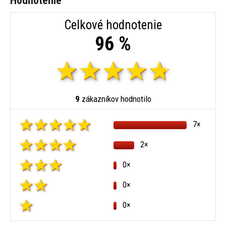
Hodnotenie
Celkové hodnotenie
96 %
9
zákazníkov hodnotilo
7×
2×
0×
0×
0×