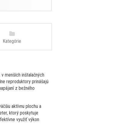
Kategórie
 v menších inštalačných
ne reproduktory prinášajú
 napájaní z bežného
äčšiu aktívnu plochu a
eter, ktorý poskytuje
fektívne využiť výkon