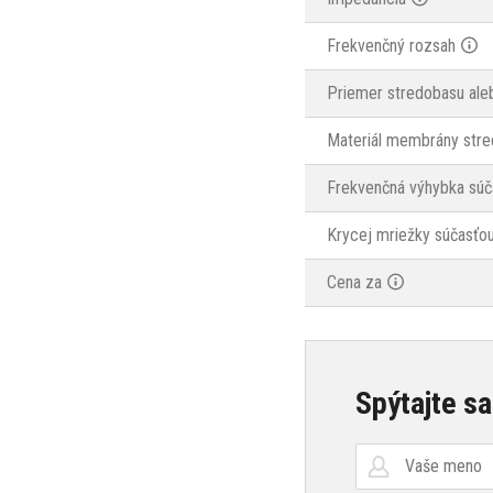
Frekvenčný rozsah
Priemer stredobasu ale
Materiál membrány stre
Frekvenčná výhybka súč
Krycej mriežky súčasťou
Cena za
Spýtajte sa