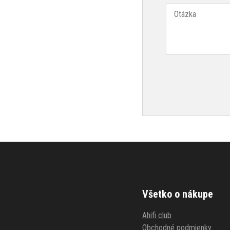
Všetko o nákupe
Ahifi club
Obchodné podmienky