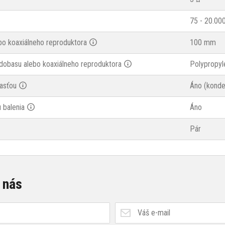
75 - 20.00
bo koaxiálneho reproduktora
100 mm
dobasu alebo koaxiálneho reproduktora
Polypropyl
asťou
Áno (konde
 balenia
Áno
Pár
 nás