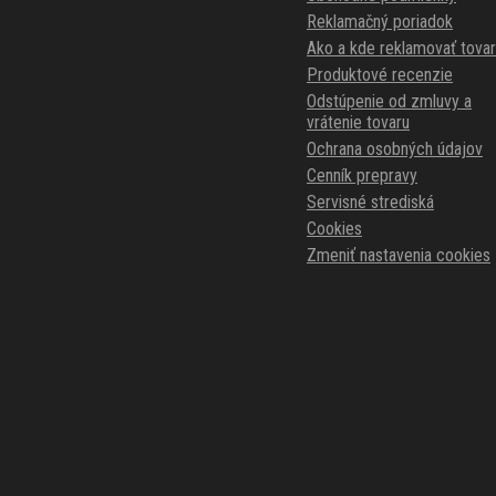
Reklamačný poriadok
Ako a kde reklamovať tovar
Produktové recenzie
Odstúpenie od zmluvy a
vrátenie tovaru
Ochrana osobných údajov
Cenník prepravy
Servisné strediská
Cookies
Zmeniť nastavenia cookies