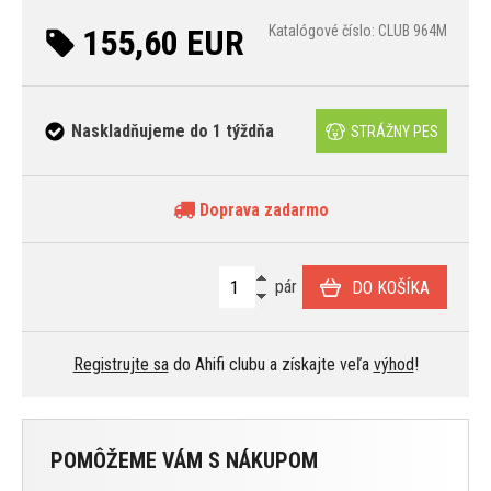
155,60 EUR
Katalógové číslo: CLUB 964M
Naskladňujeme do 1 týždňa
STRÁŽNY PES
Doprava zadarmo
pár
DO KOŠÍKA
Registrujte sa
do Ahifi clubu a získajte veľa
výhod
!
POMÔŽEME VÁM S NÁKUPOM