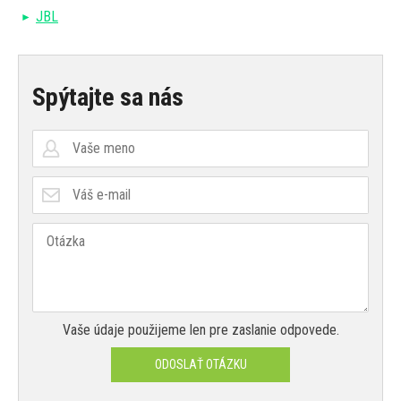
JBL
Spýtajte sa nás
Vaše údaje použijeme len pre zaslanie odpovede.
ODOSLAŤ OTÁZKU