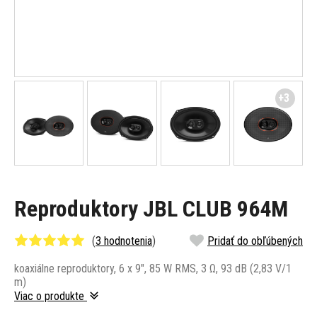
+3
Reproduktory JBL CLUB 964M
(
3 hodnotenia
)
Pridať do obľúbených
koaxiálne reproduktory, 6 x 9", 85 W RMS, 3 Ω, 93 dB (2,83 V/1
m)
Viac o produkte