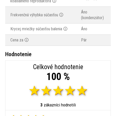
koaxiálneho reproduktora
Áno
Frekvenčná výhybka súčasťou
(kondenzátor)
Krycej mriežky súčasťou balenia
Áno
Cena za
Pár
Hodnotenie
Celkové hodnotenie
100 %
3
zákazníci hodnotili