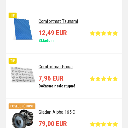
TIP
Comfortmat Tsunami
12,49 EUR
Skladom
TIP
Comfortmat Ghost
7,96 EUR
Dočasne nedostupné
POSLEDNÉ KUSY
Gladen Alpha 165 C
79,00 EUR