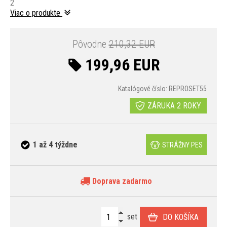
2
Viac o produkte
Pôvodne
210,32 EUR
199,96 EUR
Katalógové číslo: REPROSET55
ZÁRUKA 2 ROKY
1 až 4 týždne
STRÁŽNY PES
Doprava zadarmo
set
DO KOŠÍKA