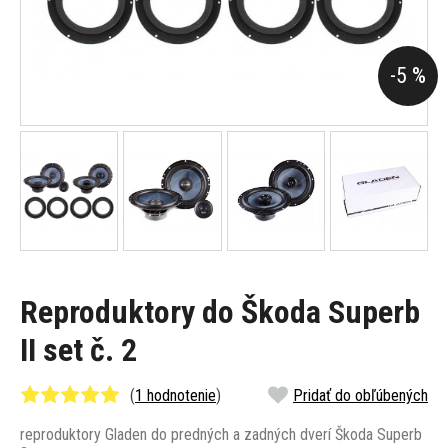
-5 %
Reproduktory do Škoda Superb
II set č. 2
(
1 hodnotenie
)
Pridať do obľúbených
reproduktory Gladen do predných a zadných dverí Škoda Superb