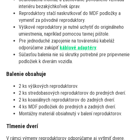
interiéru bezakýchkoľvek úprav.
Reproduktory stačí naskrutkovať do MDF podložky a
vymeniť za pôvodné reproduktory.
Výškové reproduktory je nutné uchytiť do originálneho
umiestnenia, napríklad pomocou tavnej pištole.
Pre jednoduché zapojenie na továrenskú kabeláž
odporúčame zakúpiť
káblové adaptéry
.
Súčasťou balenia nie sú skrutky potrebné pre pripevnenie
podložiek k dverám vozidla.
Balenie obsahuje
2 ks výškových reproduktorov.
2 ks stredobasových reproduktorov do predných dverí.
2 ks koaxiálnych reproduktorov do zadných dverí.
4 ks MDF podložiek do predných a zadných dverí.
Montážny materiál obsiahnutý v balení reproduktorov.
Tlmenie dverí
V rámci výmeny reproduktorov odporúčame aj vytlmiť dvere.