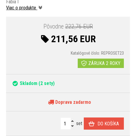
Fabia I
Viac o produkte
Pôvodne
222,76 EUR
211,56 EUR
Katalógové číslo: REPROSET23
ZÁRUKA 2 ROKY
Skladom
(2 sety)
Doprava zadarmo
set
DO KOŠÍKA