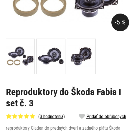
-5 %
Reproduktory do Škoda Fabia I
set č. 3
(
3 hodnotenia
)
Pridať do obľúbených
reproduktory Gladen do predných dverí a zadného plátu Škoda