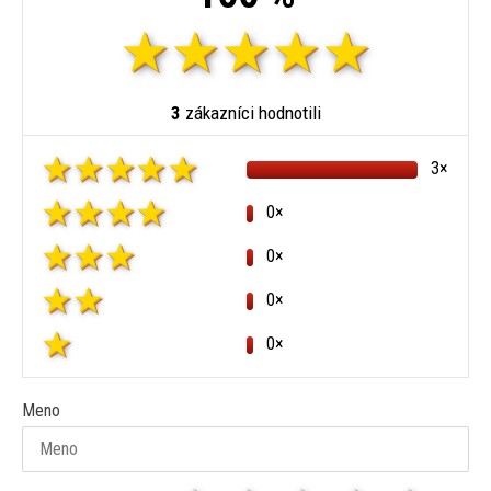
3
zákazníci hodnotili
3×
0×
0×
0×
0×
Meno