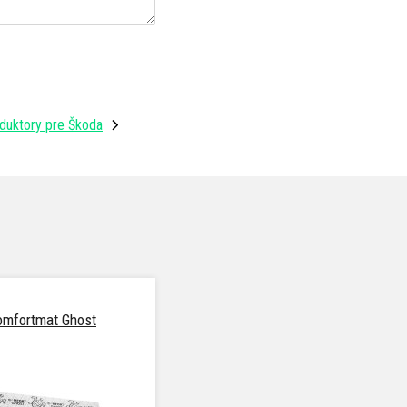
duktory pre Škoda
omfortmat Ghost