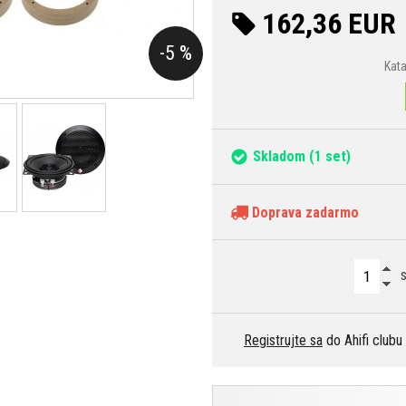
162,36 EUR
-5 %
Kat
Skladom
(1 set)
Doprava zadarmo
s
Registrujte sa
do Ahifi clubu