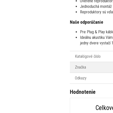
Overené reproduktor
Jednoduchá montáž v
Reproduktory sú vďak
Naše odporúčanie
Pre Plug & Play kábl
Ideálnu akustiku Vám 
jedny dvere vystačí 1
Katalógové číslo
Značka
Odkazy
Hodnotenie
Celkov