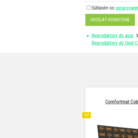
Súhlasím so
spracovaní
ODOSLAŤ HODNOTENIE
Reproduktory do auta
Reproduktory do Opel Ca
Comfortmat Cob
TIP