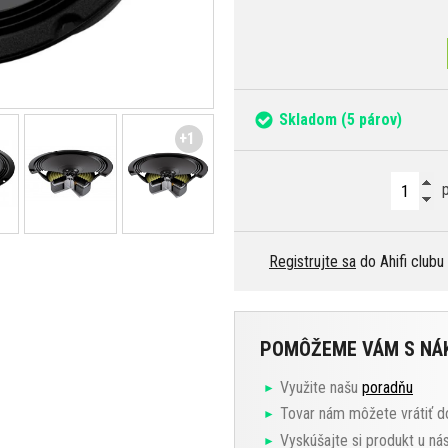
Skladom
(5 párov)
+1
p
Registrujte sa
do Ahifi clubu
POMÔŽEME VÁM S N
Využite našu
poradňu
Tovar nám môžete vrátiť d
Vyskúšajte si produkt u ná