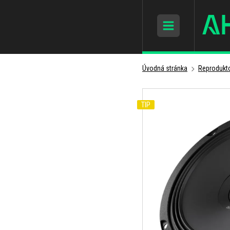
Úvodná stránka
Reprodukto
TIP