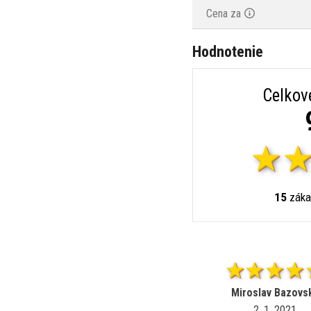
Cena za
Hodnotenie
Celkov
15
záka
Miroslav Bazovs
2. 1. 2021