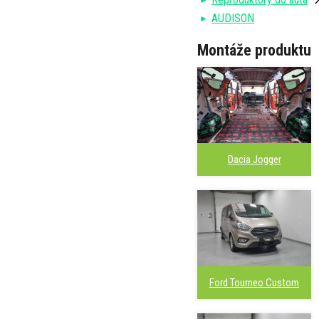
AUDISON
Montáže produktu
Dacia Jogger
Ford Tourneo Custom