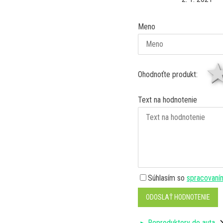
Meno
Ohodnoťte produkt:
Text na hodnotenie
Súhlasím so
spracovaní
ODOSLAŤ HODNOTENIE
Reproduktory do auta