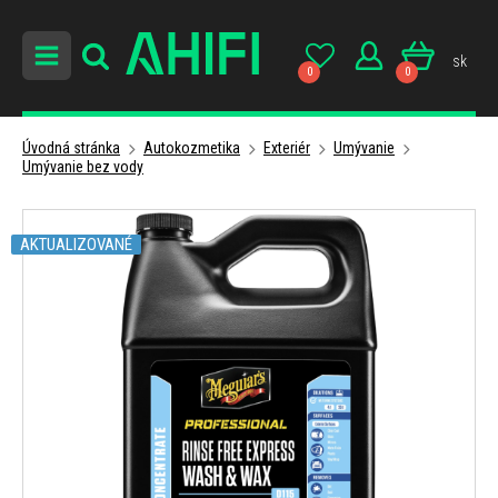
sk
0
0
Úvodná stránka
Autokozmetika
Exteriér
Umývanie
Umývanie bez vody
AKTUALIZOVANÉ