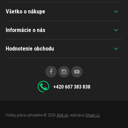
Všetko o nákupe
Informácie o nás
Hodnotenie obchodu
+420 607 383 838
Všetky práva vyhradené © 2026
Ahifi.sk
, realizácia
Shean.cz