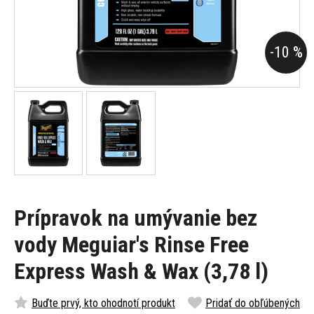
-10 %
Prípravok na umývanie bez
vody Meguiar's Rinse Free
Express Wash & Wax (3,78 l)
Buďte prvý, kto ohodnotí produkt
Pridať do obľúbených