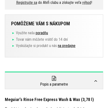
Registrujte sa
do Ahifi clubu a získajte veľa
výhod
!
POMÔŽEME VÁM S NÁKUPOM
Využite našu
poradňu
Tovar nám môžete vrátiť do 14 dní
Vyskúšajte si produkt u nás
na predajne
Popis a parametre
Meguiar's Rinse Free Express Wash & Wax (3,78 l)