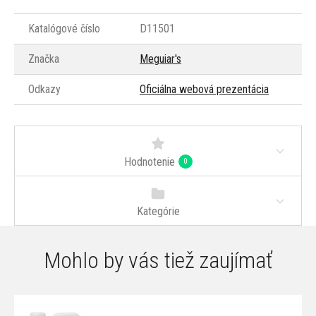
Katalógové číslo
D11501
Značka
Meguiar's
Odkazy
Oficiálna webová prezentácia
Hodnotenie
0
Kategórie
Mohlo by vás tiež zaujímať