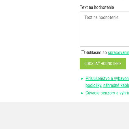
Text na hodnotenie
Súhlasím so
spracovaní
ODOSLAŤ HODNOTENIE
Príslušenstvo a vybaven
podložky, náhradné káble
Cúvacie senzory a vyhr