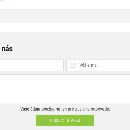
 nás
Vaše údaje použijeme len pre zaslanie odpovede.
ODOSLAŤ OTÁZKU