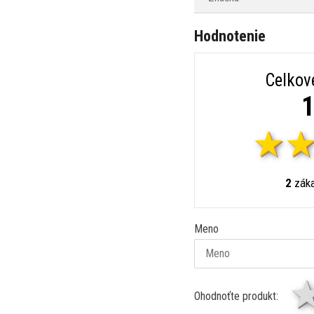
Hodnotenie
Celkov
1
2
záka
Meno
Ohodnoťte produkt: