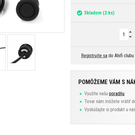
Skladom
(2 ks)
Registrujte sa
do Ahifi clubu
POMÔŽEME VÁM S N
Využite našu
poradňu
Tovar nám môžete vrátiť d
Vyskúšajte si produkt u ná