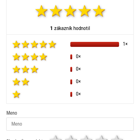
1
zákazník hodnotil
1×
0×
0×
0×
0×
Meno