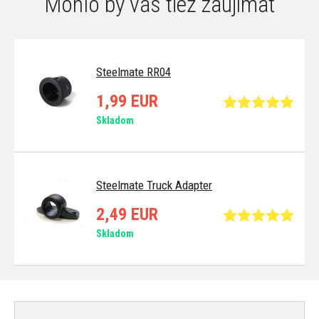
Mohlo by vás tiež zaujímať
Steelmate RR04
1,99 EUR
Skladom
Steelmate Truck Adapter
2,49 EUR
Skladom