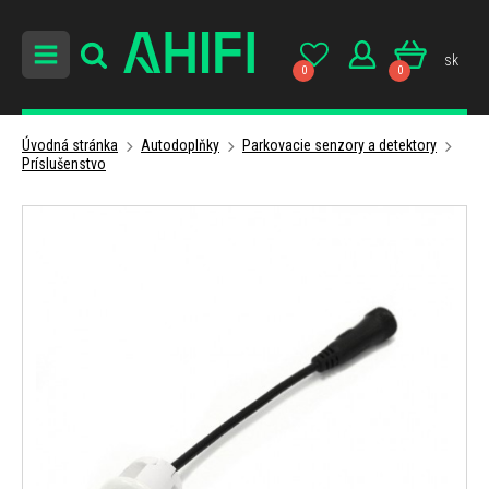
sk
0
0
Úvodná stránka
Autodoplňky
Parkovacie senzory a detektory
Príslušenstvo