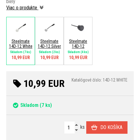
biely
Viac o produkte
Steelmate
Steelmate
Steelmate
14D-12 White
14D-12 Silver
14D-12
Skladom
(7 ks)
Skladom
(2 ks)
Skladom
(4 ks)
10,99 EUR
10,99 EUR
10,99 EUR
10,99 EUR
Katalógové číslo: 14D-12 WHITE
Skladom
(7 ks)
ks
DO KOŠÍKA