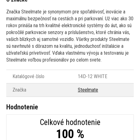
Značka Steelmate je synonymom pre spoľahlivosť, inovácie a
maximálnu bezpečnosť na cestách a pri parkovaní. Už viac ako 30
rokov prináša na trh kvalitné elektronické systémy do áut, ako sú
pokročilé parkovacie senzory a príslušenstvo, ktoré chránia vás,
vašich blízkych aj samotné vozidlo. Všetky produkty Steelmate
sú navrhnuté s dôrazom na kvalitu, jednoduchosť inštalácie a
užívateľskú prívetivosť. Vďaka vlastnému vývoju a testovaniu je
Steelmate voľbou profesionálov po celom svete.
Katalógové číslo
14D-12 WHITE
Značka
Steelmate
Hodnotenie
Celkové hodnotenie
100 %