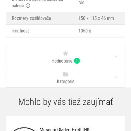
Nie
balenia
Rozmery zosilňovača
150 x 115 x 46 mm
hmotnosť
1050 g
Hodnotenie
1
Kategórie
Mohlo by vás tiež zaujímať
Mosconi Gladen Ext4LINK