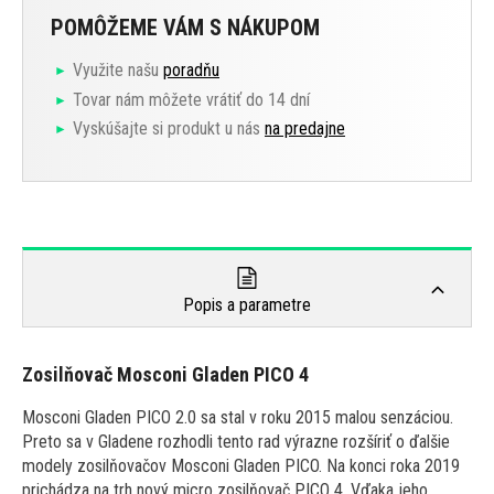
POMÔŽEME VÁM S NÁKUPOM
Využite našu
poradňu
Tovar nám môžete vrátiť do 14 dní
Vyskúšajte si produkt u nás
na predajne
Popis a parametre
Zosilňovač Mosconi Gladen PICO 4
Mosconi Gladen PICO 2.0 sa stal v roku 2015 malou senzáciou.
Preto sa v Gladene rozhodli tento rad výrazne rozšíriť o ďalšie
modely zosilňovačov Mosconi Gladen PICO. Na konci roka 2019
prichádza na trh nový micro zosilňovač PICO 4. Vďaka jeho