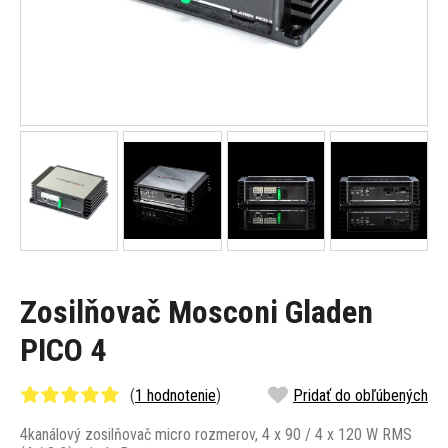
Zosilňovač Mosconi Gladen
PICO 4
(
1 hodnotenie
)
Pridať do obľúbených
4kanálový zosilňovač micro rozmerov, 4 x 90 / 4 x 120 W RMS