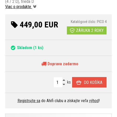
(4 / 2 Ω), trieda D
Viac o produkte
449,00 EUR
Katalógové číslo: PICO 4
ZÁRUKA 2 ROKY
Skladom
(1 ks)
Doprava zadarmo
ks
DO KOŠÍKA
Registrujte sa
do Ahifi clubu a získajte veľa
výhod
!