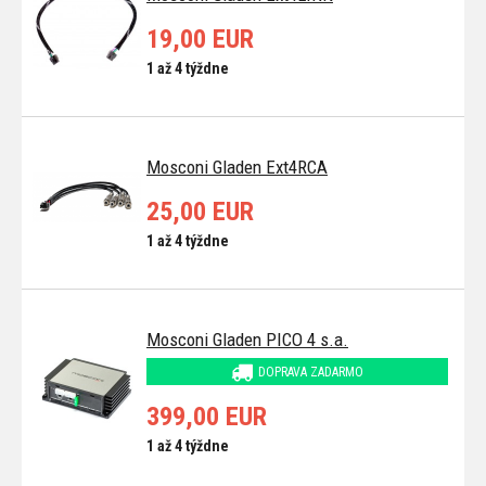
19,00 EUR
1 až 4 týždne
Mosconi Gladen Ext4RCA
25,00 EUR
1 až 4 týždne
Mosconi Gladen PICO 4 s.a.
DOPRAVA ZADARMO
399,00 EUR
1 až 4 týždne