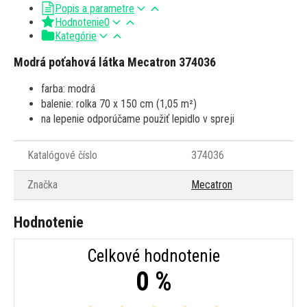
Popis a parametre
Hodnotenie
0
Kategórie
Modrá poťahová látka Mecatron 374036
farba: modrá
balenie: rolka 70 x 150 cm (1,05 m²)
na lepenie odporúčame použiť lepidlo v spreji
Katalógové číslo
374036
Značka
Mecatron
Hodnotenie
Celkové hodnotenie
0 %