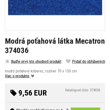
Modrá poťahová látka Mecatron
374036
Buďte prvý, kto ohodnotí produkt
Pridať do obľúbených
modrý poťahový koberec, rozmer 70 x 150 cm
Viac o produkte
9,56 EUR
Katalógové číslo: 374036