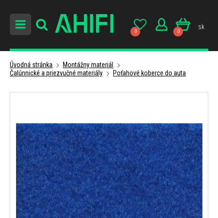
sk
0
0
Úvodná stránka
Montážny materiál
Čalúnnické a priezvučné materiály
Poťahové koberce do auta