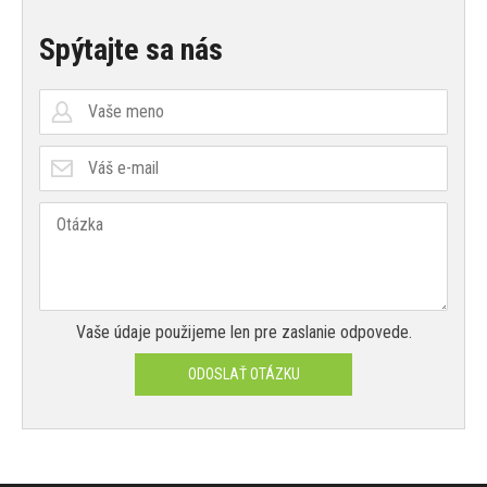
Spýtajte sa nás
Vaše údaje použijeme len pre zaslanie odpovede.
ODOSLAŤ OTÁZKU