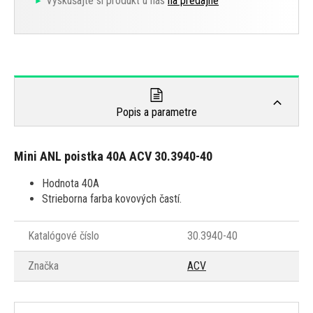
Vyskúšajte si produkt u nás
na predajne
Popis a parametre
Mini ANL poistka 40A ACV 30.3940-40
Hodnota 40A
Strieborna farba kovových častí.
Katalógové číslo
30.3940-40
Značka
ACV