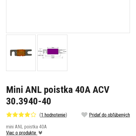
Mini ANL poistka 40A ACV
30.3940-40
(
1 hodnotenie
)
Pridať do obľúbených
mini ANL poistka 40A
Viac o produkte