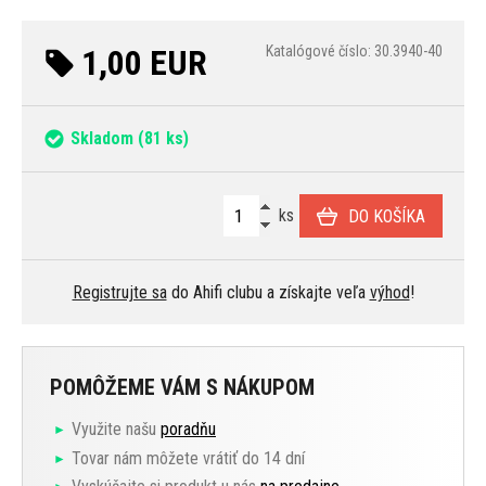
1,00 EUR
Katalógové číslo: 30.3940-40
Skladom
(81 ks)
ks
DO KOŠÍKA
Registrujte sa
do Ahifi clubu a získajte veľa
výhod
!
POMÔŽEME VÁM S NÁKUPOM
Využite našu
poradňu
Tovar nám môžete vrátiť do 14 dní