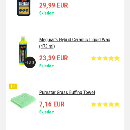
29,99 EUR
Skladom
Meguiar's Hybrid Ceramic Liquid Wax
(473 ml)
23,39 EUR
-10 %
Skladom
TIP
Purestar Grass Buffing Towel
7,16 EUR
Skladom