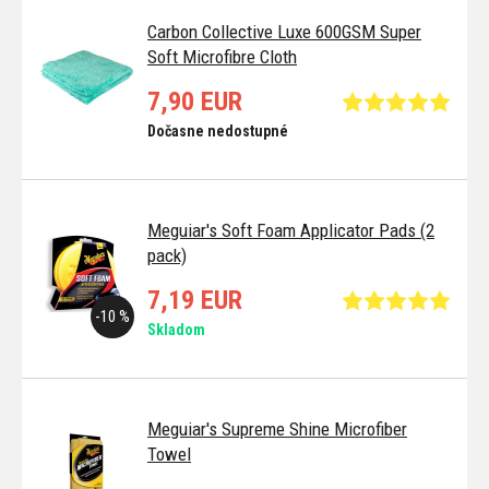
Carbon Collective Luxe 600GSM Super
Soft Microfibre Cloth
7,90 EUR
Dočasne nedostupné
Meguiar's Soft Foam Applicator Pads (2
pack)
7,19 EUR
-10 %
Skladom
Meguiar's Supreme Shine Microfiber
Towel