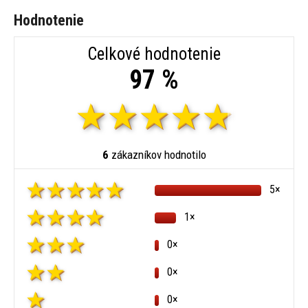
Hodnotenie
Celkové hodnotenie
97 %
6
zákazníkov hodnotilo
5×
1×
0×
0×
0×