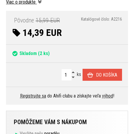
Viac o produkte
Pôvodne
15,99 EUR
Katalógové číslo: A2216
14,39 EUR
Skladom
(2 ks)
ks
DO KOŠÍKA
Registrujte sa
do Ahifi clubu a získajte veľa
výhod
!
POMÔŽEME VÁM S NÁKUPOM
Využite našu
poradňu