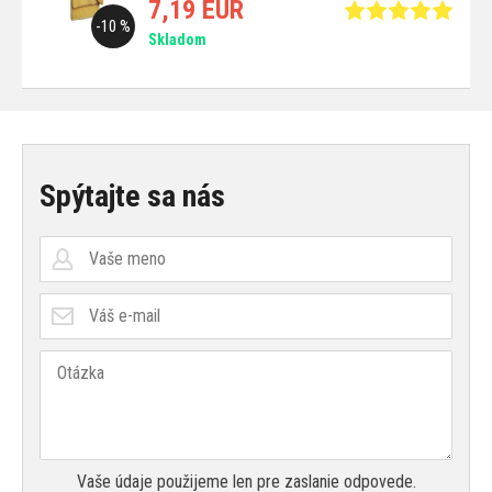
7,19 EUR
-10 %
Skladom
Spýtajte sa nás
Vaše údaje použijeme len pre zaslanie odpovede.