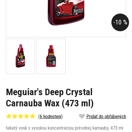
-10 %
Meguiar's Deep Crystal
Carnauba Wax (473 ml)
(
6 hodnotení
)
Pridať do obľúbených
tekutý vosk s vysokou koncentráciou prírodnej karnauby, 473 ml