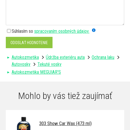
Súhlasím so
spracovaním osobných údajov.
ODOSLAŤ HODNOTENIE
Autokozmetika
Údržba exteriéru auta
Ochrana laku
Autovosky
Tekuté vosky
Autokozmetika MEGUIAR'S
Mohlo by vás tiež zaujímať
303 Show Car Wax (473 ml)