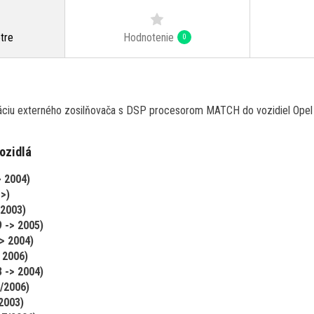
Hodnotenie
tre
0
aláciu externého zosilňovača s DSP procesorom MATCH do vozidiel Opel
ozidlá
> 2004)
->)
 2003)
 -> 2005)
> 2004)
> 2006)
 -> 2004)
/2006)
2003)