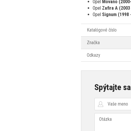
Opel
Movano (2000-
Opel
Zafira A (2003
Opel
Signum (1998 
Katalógové číslo
Značka
Odkazy
Spýtajte sa