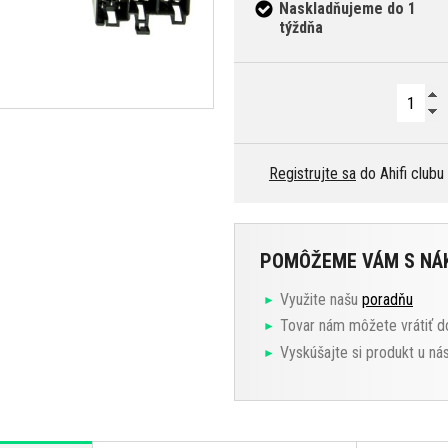
Naskladňujeme do 1
týždňa
Registrujte sa
do Ahifi clubu
POMÔŽEME VÁM S N
Využite našu
poradňu
Tovar nám môžete vrátiť d
Vyskúšajte si produkt u ná