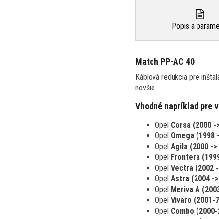
Popis a parame
Match PP-AC 40
Káblová redukcia pre inšt
novšie.
Vhodné napríklad pre v
Opel
Corsa (2000 -
Opel
Omega (1998 
Opel
Agila (2000 ->
Opel
Frontera (1999
Opel
Vectra (2002 -
Opel
Astra (2004 -
Opel
Meriva A (2003
Opel
Vivaro (2001-7
Opel
Combo (2000-