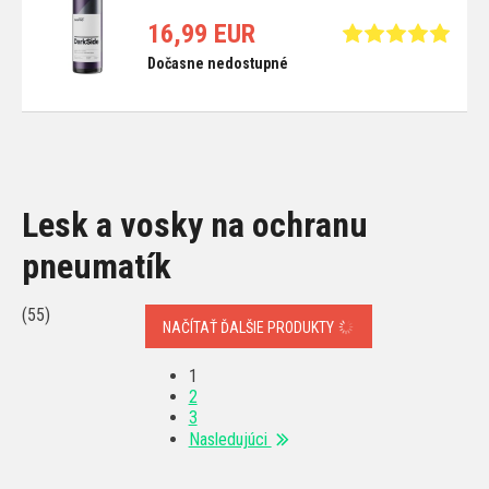
16,99 EUR
Dočasne nedostupné
Lesk a vosky na ochranu
pneumatík
(55)
NAČÍTAŤ ĎALŠIE PRODUKTY
1
2
3
Nasledujúci