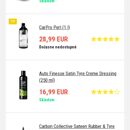
Skladom
TIP
CarPro Perl (1 l)
28,99 EUR
Dočasne nedostupné
Auto Finesse Satin Tyre Creme Dressing
(250 ml)
16,99 EUR
Skladom
Carbon Collective Sateen Rubber & Tyre