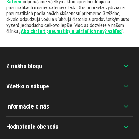
Sateen
odporúčame všetkým, ktorí uprednostňujú na
pneumatikách mierny, saténový lesk. Obe prípravky vydržia na
pneumatikách podľa našich skúseností priemerne 3 týždne,
skvele odpudzujú vodu a uľahčujú čistenie a predovšetkým auto
vyzerá jednoducho celkovo lepšie. Viac sa dozviete v našom
článku „
Ako chrániť pneumatiky a udržať ich nový vzhľad
”.
Z nášho blogu
Všetko o nákupe
Informácie o nás
Hodnotenie obchodu