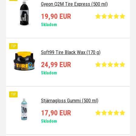
Gyeon Q2M Tire Express (500 ml)
19,90 EUR
Skladom
TIP
Soft99 Tire Black Wax (170 g)
24,99 EUR
Skladom
TIP
Stjärnagloss Gummi (500 ml)
17,90 EUR
Skladom