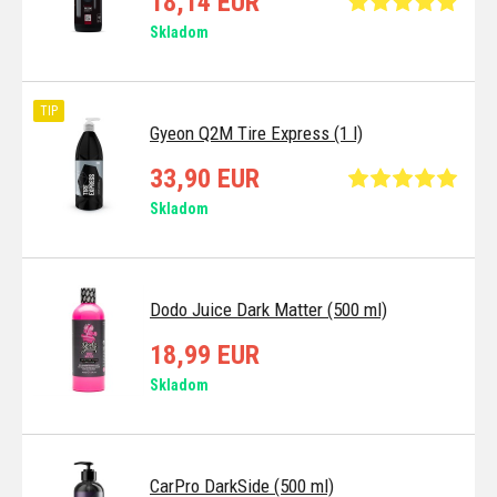
18,14 EUR
Skladom
TIP
Gyeon Q2M Tire Express (1 l)
33,90 EUR
Skladom
Dodo Juice Dark Matter (500 ml)
18,99 EUR
Skladom
CarPro DarkSide (500 ml)