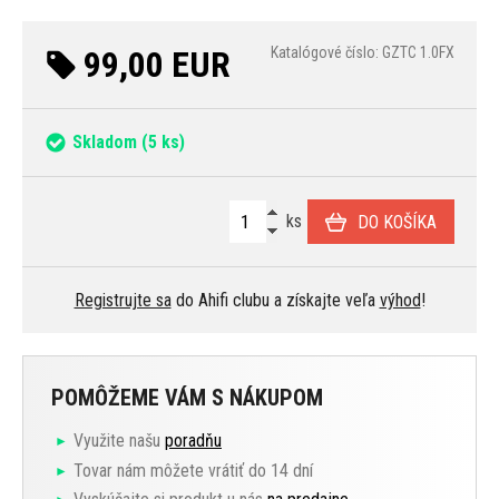
99,00 EUR
Katalógové číslo: GZTC 1.0FX
Skladom
(5 ks)
ks
DO KOŠÍKA
Registrujte sa
do Ahifi clubu a získajte veľa
výhod
!
POMÔŽEME VÁM S NÁKUPOM
Využite našu
poradňu
Tovar nám môžete vrátiť do 14 dní