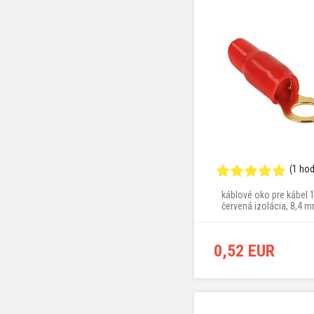
(1 ho
káblové oko pre kábel 
červená izolácia, 8,4 
0,52 EUR