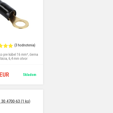
(3 hodnotenia)
o pre kábel 16 mm², čierna
olácia, 6,4 mm otvor
 EUR
Skladom
 30.4700-63 (1 ks)