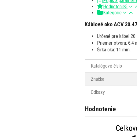
Popis a parametr
Hodnotenie
5
Kategórie
Káblové oko ACV 30.4
Určené pre kábel 20
Priemer otvoru: 6,4
Šírka oka: 11 mm.
Katalógové číslo
Značka
Odkazy
Hodnotenie
Celkov