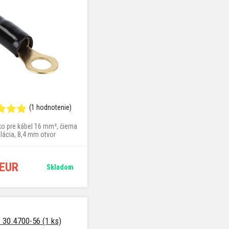
(1 hodnotenie)
o pre kábel 16 mm², čierna
olácia, 8,4 mm otvor
 EUR
Skladom
 30.4700-56 (1 ks)