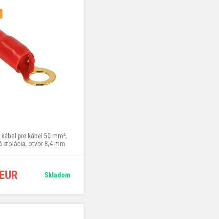
 kábel pre kábel 50 mm²,
 izolácia, otvor 8,4 mm
 EUR
Skladom