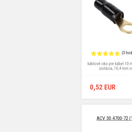
(3 ho
káblové oko pre kábel 10 
izolácia, 10,4 mm o
0,52 EUR
ACV 30.4700-72 (1