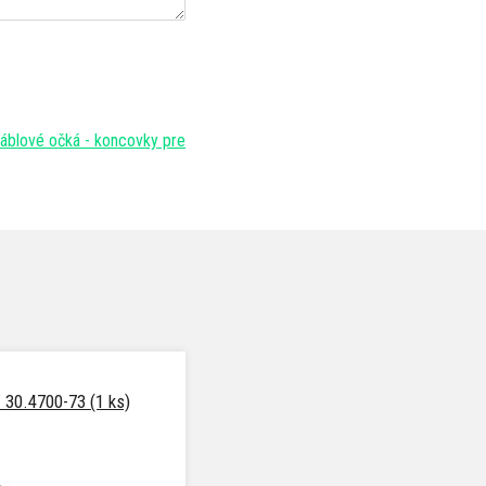
áblové očká - koncovky pre
 30.4700-73 (1 ks)