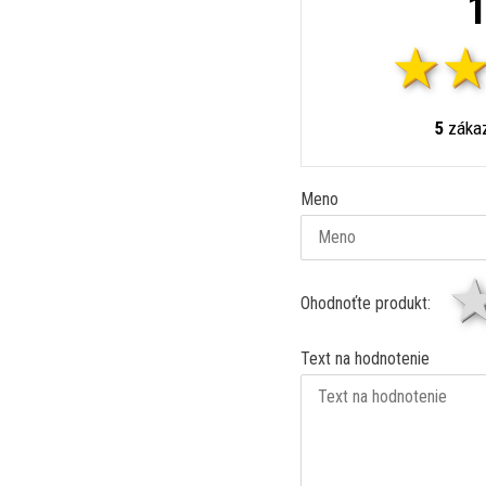
1
5
zákaz
Meno
Ohodnoťte produkt:
Text na hodnotenie