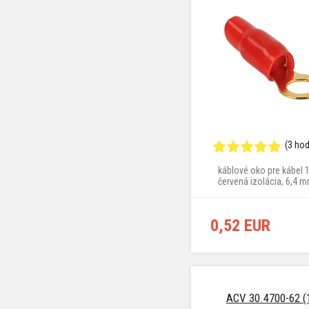
(3 ho
káblové oko pre kábel 
červená izolácia, 6,4 
0,52 EUR
ACV 30.4700-62 (1