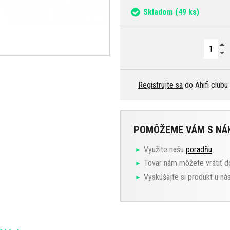
Skladom
(49 ks)
Registrujte sa
do Ahifi clubu
POMÔŽEME VÁM S N
Využite našu
poradňu
Tovar nám môžete vrátiť d
Vyskúšajte si produkt u ná