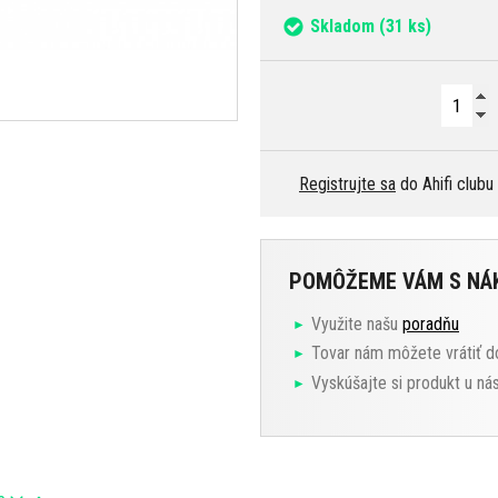
Skladom
(31 ks)
Registrujte sa
do Ahifi clubu
POMÔŽEME VÁM S N
Využite našu
poradňu
Tovar nám môžete vrátiť d
Vyskúšajte si produkt u ná