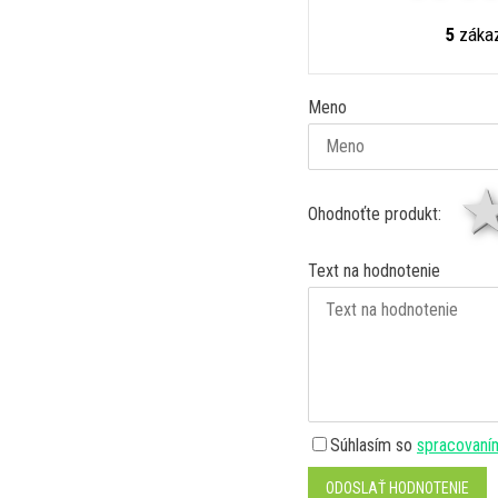
5
zákaz
Meno
Ohodnoťte produkt:
Text na hodnotenie
Súhlasím so
spracovaní
ODOSLAŤ HODNOTENIE