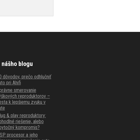
 nášho blogu
0 dôvodov, prečo odhlučniť
to pri Ahifi
právne smerovanie
ýškových reproduktorov –
esta k lepšiemu zvuku v
ute
lug & play reproduktory:
ohodlné riešenie, alebo
bytočný kompromis?
SP procesor a jeho