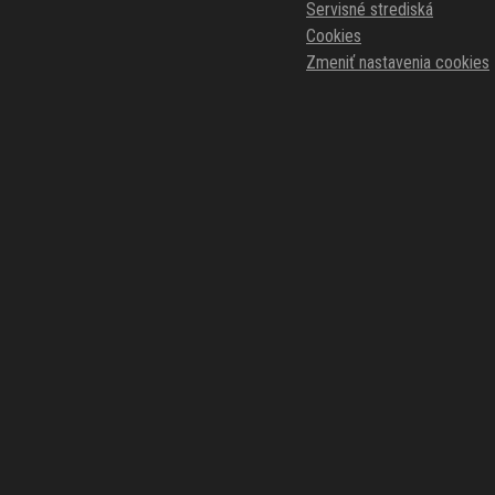
Servisné strediská
Cookies
Zmeniť nastavenia cookies