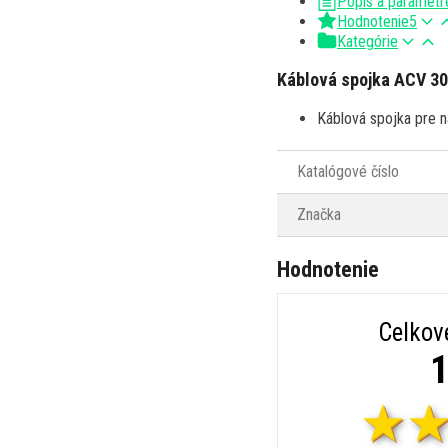
Popis a parametr
Hodnotenie
5
Kategórie
Káblová spojka ACV 30
Káblová spojka pre 
Katalógové číslo
Značka
Hodnotenie
Celkov
1